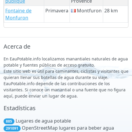
publique
Provence
Fontaine de
Primavera
Montfuron
28 km
Monfuron
Acerca de
En EauPotable.info localizamos manantiales naturales de agua
potable y fuentes públicas de acceso gratuito.
Este sitio web es útil para caminantes, ciclistas y visitantes que
quieran llenar sus botellas de agua durante su viaje.
EauPotable.info depende de las contribuciones de los
visitantes. Si conoce un manantial o una fuente que no figura
aquí, puede enviar un lugar de agua.
Estadísticas
Lugares de agua potable
885
OpenStreetMap lugares para beber agua
291091