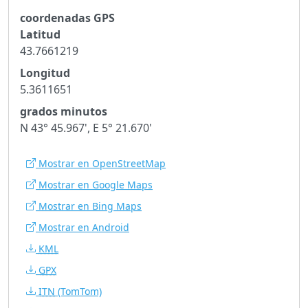
coordenadas GPS
Latitud
43.7661219
Longitud
5.3611651
grados minutos
N 43° 45.967', E 5° 21.670'
Mostrar en OpenStreetMap
Mostrar en Google Maps
Mostrar en Bing Maps
Mostrar en Android
KML
GPX
ITN
(TomTom)