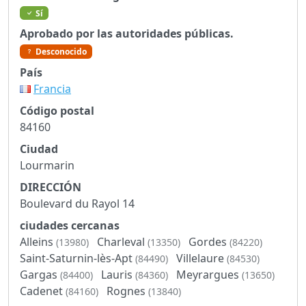
Sí
Aprobado por las autoridades públicas.
Desconocido
País
Francia
Código postal
84160
Ciudad
Lourmarin
DIRECCIÓN
Boulevard du Rayol 14
ciudades cercanas
Alleins
Charleval
Gordes
(13980)
(13350)
(84220)
Saint-Saturnin-lès-Apt
Villelaure
(84490)
(84530)
Gargas
Lauris
Meyrargues
(84400)
(84360)
(13650)
Cadenet
Rognes
(84160)
(13840)