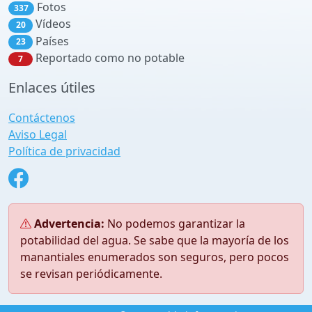
Fotos
337
Vídeos
20
Países
23
Reportado como no potable
7
Enlaces útiles
Contáctenos
Aviso Legal
Política de privacidad
Advertencia:
No podemos garantizar la
potabilidad del agua. Se sabe que la mayoría de los
manantiales enumerados son seguros, pero pocos
se revisan periódicamente.