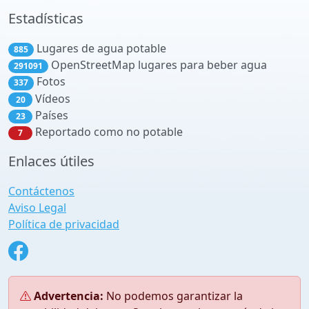
Estadísticas
Lugares de agua potable
885
OpenStreetMap lugares para beber agua
291091
Fotos
337
Vídeos
20
Países
23
Reportado como no potable
7
Enlaces útiles
Contáctenos
Aviso Legal
Política de privacidad
Advertencia:
No podemos garantizar la