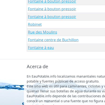
Fontaine à bouton pressoir
Fontaine à bouton pressoir
Fontaine à bouton pressoir
Robinet
Rue des Moulins
Fontaine centre de Buchillon
Fontaine à eau
Acerca de
En EauPotable.info localizamos manantiales natu
potable y fuentes públicas de acceso gratuito.
Este sitio web es útil para caminantes, ciclistas y
quieran llenar sus botellas de agua durante su vi
EauPotable.info depende de las contribuciones de 
conoce un manantial o una fuente que no figura 