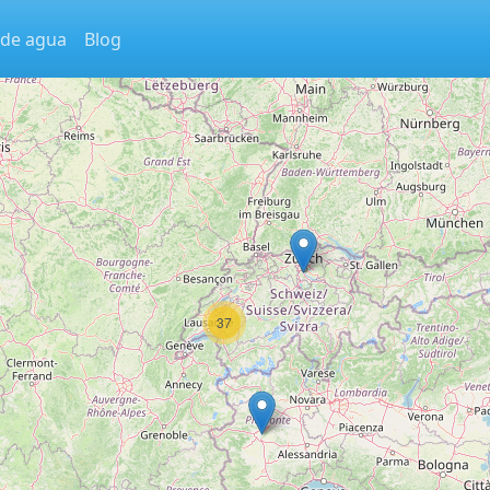
 de agua
Blog
37