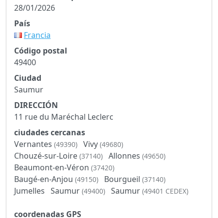
28/01/2026
País
Francia
Código postal
49400
Ciudad
Saumur
DIRECCIÓN
11 rue du Maréchal Leclerc
ciudades cercanas
Vernantes
Vivy
(49390)
(49680)
Chouzé-sur-Loire
Allonnes
(37140)
(49650)
Beaumont-en-Véron
(37420)
Baugé-en-Anjou
Bourgueil
(49150)
(37140)
Jumelles
Saumur
Saumur
(49400)
(49401 CEDEX)
coordenadas GPS