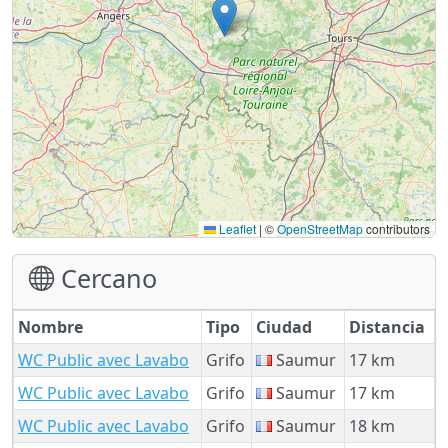
Leaflet
|
©
OpenStreetMap
contributors
Cercano
Nombre
Tipo
Ciudad
Distancia
WC Public avec Lavabo
Grifo
Saumur
17 km
WC Public avec Lavabo
Grifo
Saumur
17 km
WC Public avec Lavabo
Grifo
Saumur
18 km