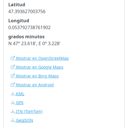
Latitud
47.393627003756
Longitud
0.053792738761902
grados minutos
N 47° 23.618', E 0° 3.228'
Mostrar en OpenStreetMap
Mostrar en Google Maps
Mostrar en Bing Maps
Mostrar en Android
KML
GPX
ITN
(TomTom)
GeoJSON