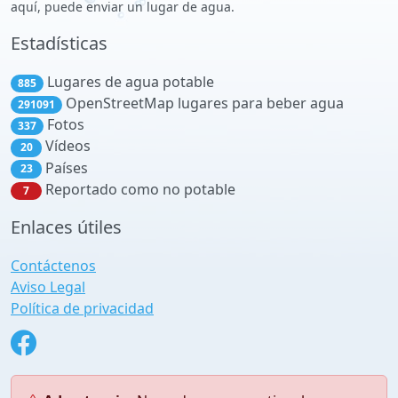
aquí, puede enviar un lugar de agua.
Estadísticas
Lugares de agua potable
885
OpenStreetMap lugares para beber agua
291091
Fotos
337
Vídeos
20
Países
23
Reportado como no potable
7
Enlaces útiles
Contáctenos
Aviso Legal
Política de privacidad