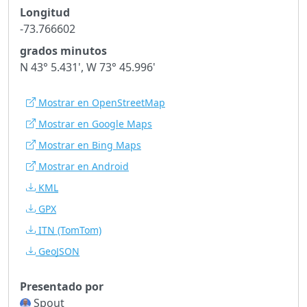
Longitud
-73.766602
grados minutos
N 43° 5.431', W 73° 45.996'
Mostrar en OpenStreetMap
Mostrar en Google Maps
Mostrar en Bing Maps
Mostrar en Android
KML
GPX
ITN
(TomTom)
GeoJSON
Presentado por
Spout