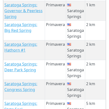
Saratoga Springs:
Primavera
1 km
Governor & Peerless
Saratoga
Spring
Springs
Saratoga Springs:
Primavera
2 km
Big Red Spring
Saratoga
Springs
Saratoga Springs:
Primavera
2 km
Hathorn #1
Saratoga
Springs
Saratoga Springs:
Primavera
2 km
Deer Park Spring
Saratoga
Springs
Saratoga Springs:
Primavera
2 km
Congress Spring
Saratoga
Springs
Saratoga Springs:
Primavera
5 km