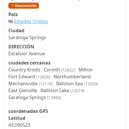
Desconocido
País
Estados Unidos
Ciudad
Saratoga Springs
DIRECCIÓN
Excelsior Avenue
ciudades cercanas
Country Knolls
Corinth
Milton
(12822)
Fort Edward
Northumberland
(12828)
Mechanicville
Ballston Spa
(12118)
(12020)
East Glenville
Ballston Lake
(12019)
Saratoga Springs
(12866)
coordenadas GPS
Latitud
43.090523