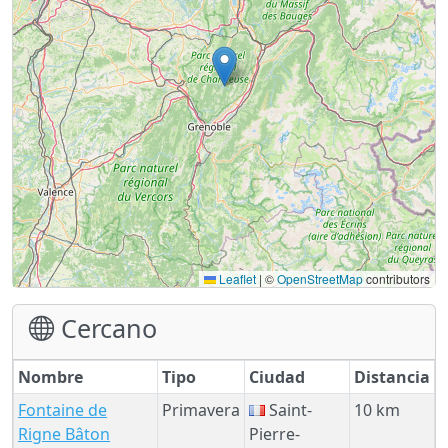
Leaflet
|
©
OpenStreetMap
contributors
Cercano
Nombre
Tipo
Ciudad
Distancia
Fontaine de
Primavera
Saint-
10 km
Rigne Bâton
Pierre-