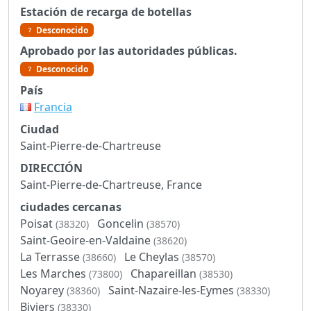
Estación de recarga de botellas
Desconocido
Aprobado por las autoridades públicas.
Desconocido
País
Francia
Ciudad
Saint-Pierre-de-Chartreuse
DIRECCIÓN
Saint-Pierre-de-Chartreuse, France
ciudades cercanas
Poisat
Goncelin
(38320)
(38570)
Saint-Geoire-en-Valdaine
(38620)
La Terrasse
Le Cheylas
(38660)
(38570)
Les Marches
Chapareillan
(73800)
(38530)
Noyarey
Saint-Nazaire-les-Eymes
(38360)
(38330)
Biviers
(38330)