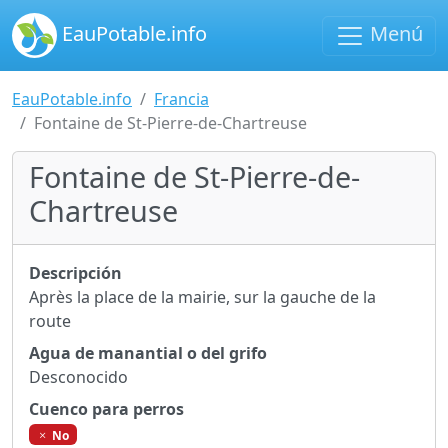
EauPotable.info
Menú
EauPotable.info
Francia
Fontaine de St-Pierre-de-Chartreuse
Fontaine de St-Pierre-de-
Chartreuse
Descripción
Après la place de la mairie, sur la gauche de la
route
Agua de manantial o del grifo
Desconocido
Cuenco para perros
No