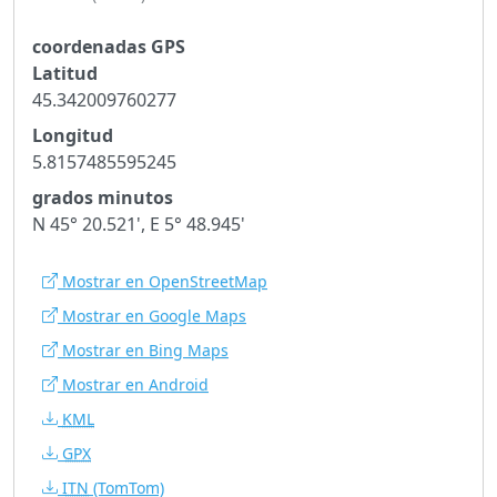
coordenadas GPS
Latitud
45.342009760277
Longitud
5.8157485595245
grados minutos
N 45° 20.521', E 5° 48.945'
Mostrar en OpenStreetMap
Mostrar en Google Maps
Mostrar en Bing Maps
Mostrar en Android
KML
GPX
ITN
(TomTom)