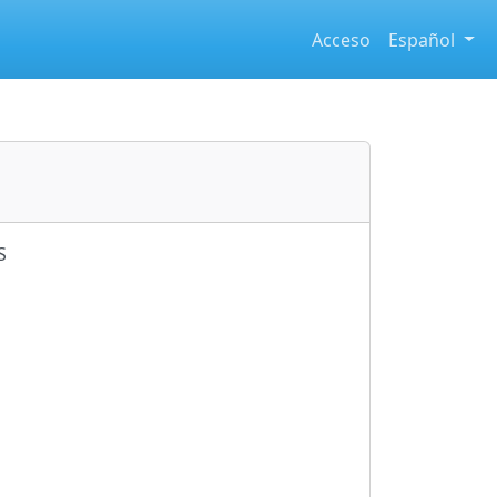
Acceso
Español
S