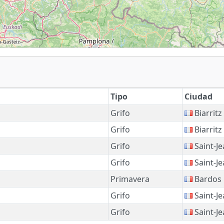
Tipo
Ciudad
Grifo
Biarritz
Grifo
Biarritz
Grifo
Saint-J
Grifo
Saint-J
Primavera
Bardos
Grifo
Saint-J
Grifo
Saint-J