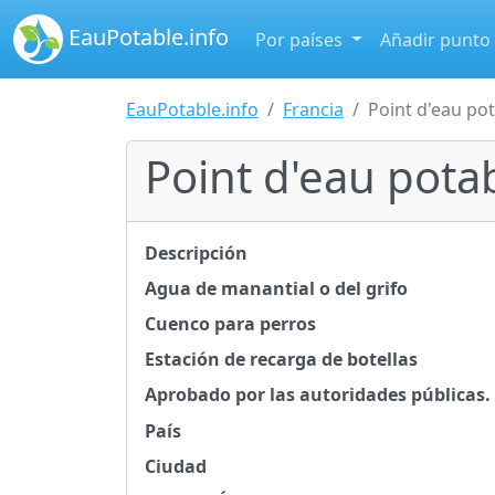
EauPotable.info
Por países
Añadir punto
EauPotable.info
Francia
Point d'eau po
Point d'eau pota
Descripción
Agua de manantial o del grifo
Cuenco para perros
Estación de recarga de botellas
Aprobado por las autoridades públicas.
País
Ciudad