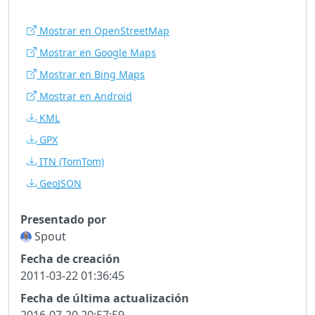
Mostrar en OpenStreetMap
Mostrar en Google Maps
Mostrar en Bing Maps
Mostrar en Android
KML
GPX
ITN
(TomTom)
GeoJSON
Presentado por
Spout
Fecha de creación
2011-03-22 01:36:45
Fecha de última actualización
2016-07-20 20:57:59