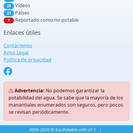
Vídeos
20
Países
23
Reportado como no potable
7
Enlaces útiles
Contáctenos
Aviso Legal
Política de privacidad
Advertencia:
No podemos garantizar la
potabilidad del agua. Se sabe que la mayoría de los
manantiales enumerados son seguros, pero pocos
se revisan periódicamente.
2009-2026 © EauPotable.info v7.1
|