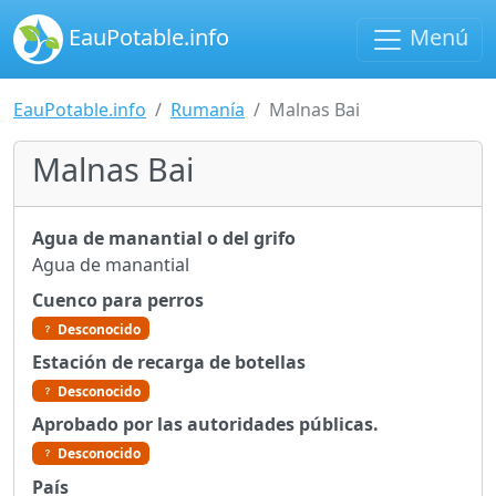
EauPotable.info
Menú
EauPotable.info
Rumanía
Malnas Bai
Malnas Bai
Agua de manantial o del grifo
Agua de manantial
Cuenco para perros
Desconocido
Estación de recarga de botellas
Desconocido
Aprobado por las autoridades públicas.
Desconocido
País