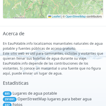
Leaflet
|
©
OpenStreetMap
contributors
Acerca de
En EauPotable.info localizamos manantiales naturales de agua
potable y fuentes públicas de acceso gratuito.
Este sitio web es útil para caminantes, ciclistas y visitantes que
quieran llenar sus botellas de agua durante su viaje.
EauPotable.info depende de las contribuciones de los
visitantes. Si conoce un manantial o una fuente que no figura
aquí, puede enviar un lugar de agua.
Estadísticas
Lugares de agua potable
885
OpenStreetMap lugares para beber agua
291091
Fotos
337