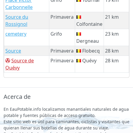
Carbonnelle
Source du
Primavera
21 km
Rossignol
Colfontaine
cemetery
Grifo
23 km
Dergneau
Source
Primavera
Flobecq
28 km
Source de
Primavera
Quévy
28 km
Quévy
Acerca de
En EauPotable.info localizamos manantiales naturales de agua
potable y fuentes públicas de acceso gratuito.
Este sitio web es útil para caminantes, ciclistas y visitantes que
quieran llenar sus botellas de agua durante su viaje.