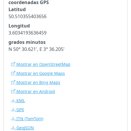
coordenadas GPS
Latitud
50.510355403656
Longitud
3.6034193636459
grados minutos
N 50° 30.621', E 3° 36.205'
Mostrar en OpenStreetMap
Mostrar en Google Maps
Mostrar en Bing Maps
Mostrar en Android
KML
GPX
ITN
(TomTom)
GeoJSON