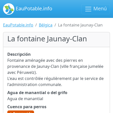
EauPotable.info
Menú
EauPotable.info
Bélgica
La fontaine Jaunay-Clan
La fontaine Jaunay-Clan
Descripción
Fontaine aménagée avec des pierres en
provenance de Jaunay-Clan (ville française jumelée
avec Péruwelz).
L'eau est contrôlée régulièrement par le service de
l'administration communale.
Agua de manantial o del grifo
Agua de manantial
Cuenco para perros