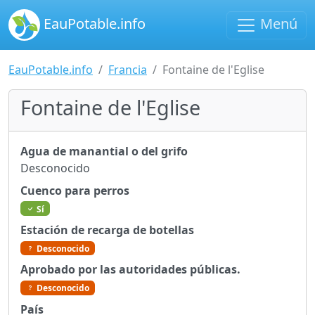
EauPotable.info
Menú
EauPotable.info
Francia
Fontaine de l'Eglise
Fontaine de l'Eglise
Agua de manantial o del grifo
Desconocido
Cuenco para perros
Sí
Estación de recarga de botellas
Desconocido
Aprobado por las autoridades públicas.
Desconocido
País