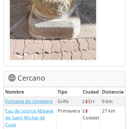
Cercano
Nombre
Tipo
Ciudad
Distancia
Fontaine du cimetiere
Grifo
Err
9 km
Eau de source Abbaye
Primavera
27 km
de Saint Michel de
Codalet
Cuxa