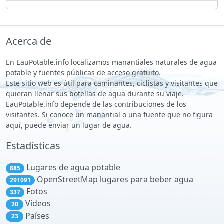
Acerca de
En EauPotable.info localizamos manantiales naturales de agua
potable y fuentes públicas de acceso gratuito.
Este sitio web es útil para caminantes, ciclistas y visitantes que
quieran llenar sus botellas de agua durante su viaje.
EauPotable.info depende de las contribuciones de los
visitantes. Si conoce un manantial o una fuente que no figura
aquí, puede enviar un lugar de agua.
Estadísticas
Lugares de agua potable
885
OpenStreetMap lugares para beber agua
291091
Fotos
337
Vídeos
20
Países
23