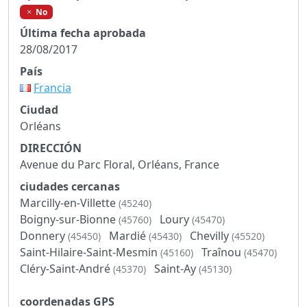
No
Última fecha aprobada
28/08/2017
País
Francia
Ciudad
Orléans
DIRECCIÓN
Avenue du Parc Floral, Orléans, France
ciudades cercanas
Marcilly-en-Villette
(45240)
Boigny-sur-Bionne
Loury
(45760)
(45470)
Donnery
Mardié
Chevilly
(45450)
(45430)
(45520)
Saint-Hilaire-Saint-Mesmin
Traînou
(45160)
(45470)
Cléry-Saint-André
Saint-Ay
(45370)
(45130)
coordenadas GPS