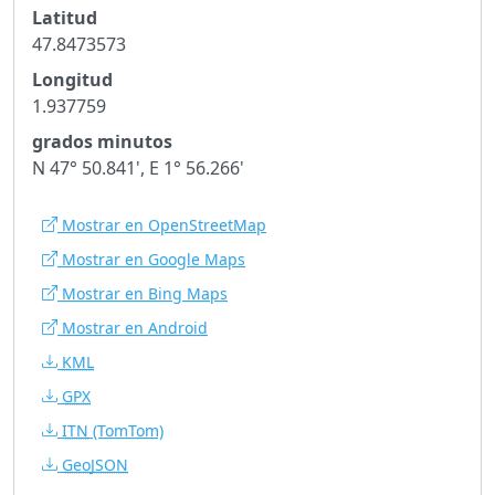
Latitud
47.8473573
Longitud
1.937759
grados minutos
N 47° 50.841', E 1° 56.266'
Mostrar en OpenStreetMap
Mostrar en Google Maps
Mostrar en Bing Maps
Mostrar en Android
KML
GPX
ITN
(TomTom)
GeoJSON