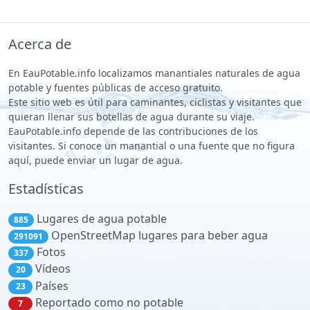
Acerca de
En EauPotable.info localizamos manantiales naturales de agua
potable y fuentes públicas de acceso gratuito.
Este sitio web es útil para caminantes, ciclistas y visitantes que
quieran llenar sus botellas de agua durante su viaje.
EauPotable.info depende de las contribuciones de los
visitantes. Si conoce un manantial o una fuente que no figura
aquí, puede enviar un lugar de agua.
Estadísticas
Lugares de agua potable
885
OpenStreetMap lugares para beber agua
291091
Fotos
337
Vídeos
20
Países
23
Reportado como no potable
7