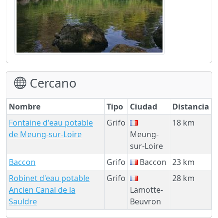
Cercano
Nombre
Tipo
Ciudad
Distancia
Fontaine d'eau potable
Grifo
18 km
de Meung-sur-Loire
Meung-
sur-Loire
Baccon
Grifo
Baccon
23 km
Robinet d'eau potable
Grifo
28 km
Ancien Canal de la
Lamotte-
Sauldre
Beuvron