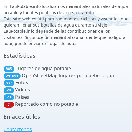
En EauPotable.info localizamos manantiales naturales de agua
potable y fuentes públicas de acceso gratuito.
Este sitio web es útil para caminantes, ciclistas y visitantes que
quieran llenar sus botellas de agua durante su viaje.
EauPotable.info depende de las contribuciones de los
visitantes. Si conoce un manantial o una fuente que no figura
aquí, puede enviar un lugar de agua.
Estadísticas
Lugares de agua potable
885
OpenStreetMap lugares para beber agua
291091
Fotos
337
Vídeos
20
Países
23
Reportado como no potable
7
Enlaces útiles
Contáctenos