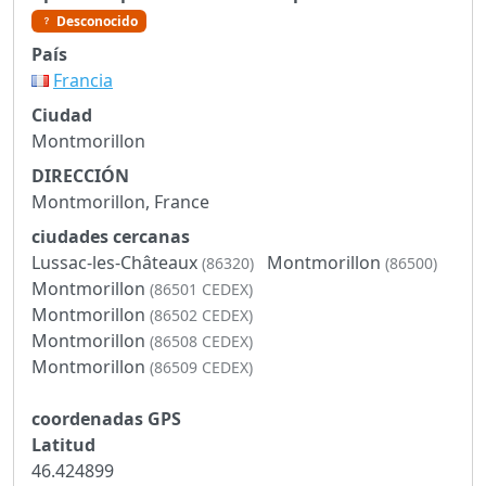
Desconocido
País
Francia
Ciudad
Montmorillon
DIRECCIÓN
Montmorillon, France
ciudades cercanas
Lussac-les-Châteaux
Montmorillon
(86320)
(86500)
Montmorillon
(86501 CEDEX)
Montmorillon
(86502 CEDEX)
Montmorillon
(86508 CEDEX)
Montmorillon
(86509 CEDEX)
coordenadas GPS
Latitud
46.424899