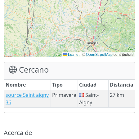
Leaflet
|
©
OpenStreetMap
contributors
Cercano
Nombre
Tipo
Ciudad
Distancia
source Saint aigny
Primavera
Saint-
27 km
36
Aigny
Acerca de