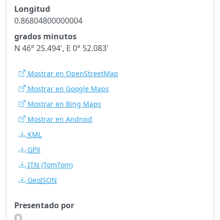
Longitud
0.86804800000004
grados minutos
N 46° 25.494', E 0° 52.083'
Mostrar en OpenStreetMap
Mostrar en Google Maps
Mostrar en Bing Maps
Mostrar en Android
KML
GPX
ITN
(TomTom)
GeoJSON
Presentado por