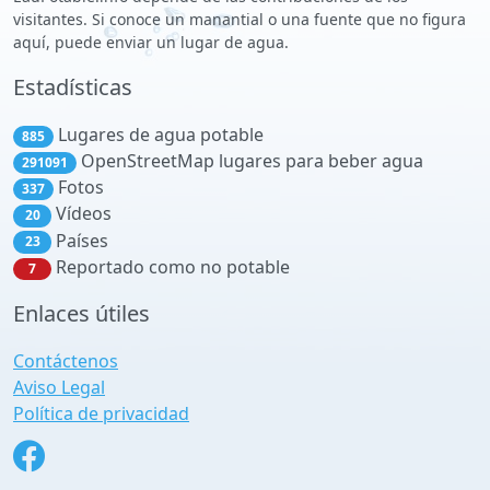
visitantes. Si conoce un manantial o una fuente que no figura
aquí, puede enviar un lugar de agua.
Estadísticas
Lugares de agua potable
885
OpenStreetMap lugares para beber agua
291091
Fotos
337
Vídeos
20
Países
23
Reportado como no potable
7
Enlaces útiles
Contáctenos
Aviso Legal
Política de privacidad