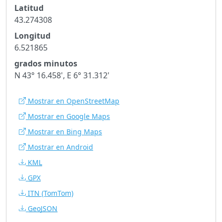
Latitud
43.274308
Longitud
6.521865
grados minutos
N 43° 16.458', E 6° 31.312'
Mostrar en OpenStreetMap
Mostrar en Google Maps
Mostrar en Bing Maps
Mostrar en Android
KML
GPX
ITN
(TomTom)
GeoJSON