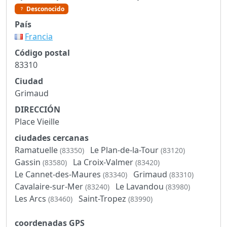
Desconocido
País
Francia
Código postal
83310
Ciudad
Grimaud
DIRECCIÓN
Place Vieille
ciudades cercanas
Ramatuelle
Le Plan-de-la-Tour
(83350)
(83120)
Gassin
La Croix-Valmer
(83580)
(83420)
Le Cannet-des-Maures
Grimaud
(83340)
(83310)
Cavalaire-sur-Mer
Le Lavandou
(83240)
(83980)
Les Arcs
Saint-Tropez
(83460)
(83990)
coordenadas GPS