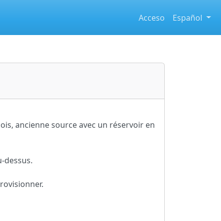
Acceso
Español
bois, ancienne source avec un réservoir en
u-dessus.
rovisionner.