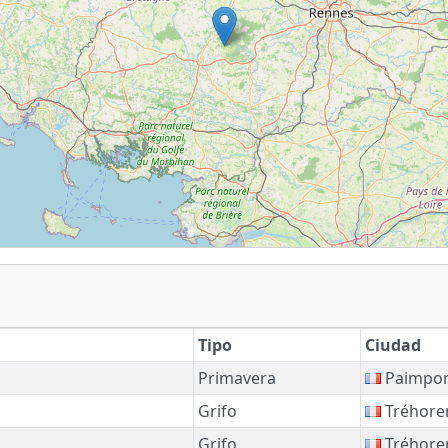
Tipo
Ciudad
Primavera
Paimpo
Grifo
Tréhore
Grifo
Tréhore