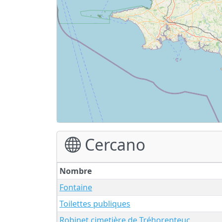
Cercano
Nombre
Fontaine
Toilettes publiques
Robinet cimetière de Tréhorenteuc