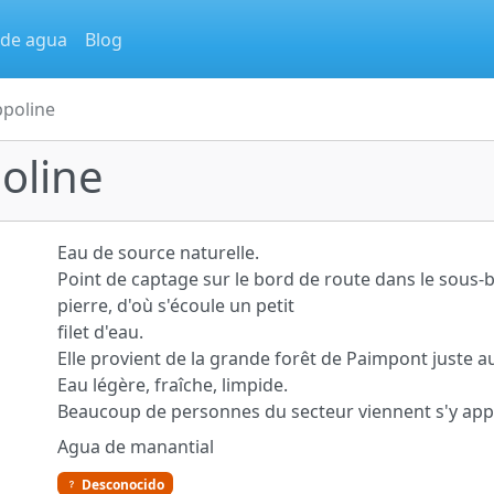
 de agua
Blog
ppoline
oline
Eau de source naturelle.
Point de captage sur le bord de route dans le sous-
pierre, d'où s'écoule un petit
filet d'eau.
Elle provient de la grande forêt de Paimpont juste a
Eau légère, fraîche, limpide.
Beaucoup de personnes du secteur viennent s'y app
Agua de manantial
Desconocido