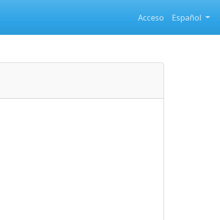
Acceso
Español