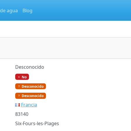
 de agua
Blog
Desconocido
No
Desconocido
Desconocido
Francia
83140
Six-Fours-les-Plages