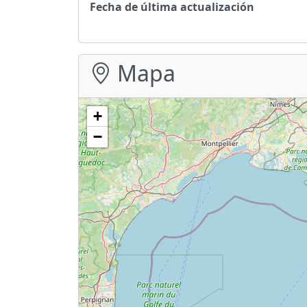
Fecha de última actualización
Mapa
+
−