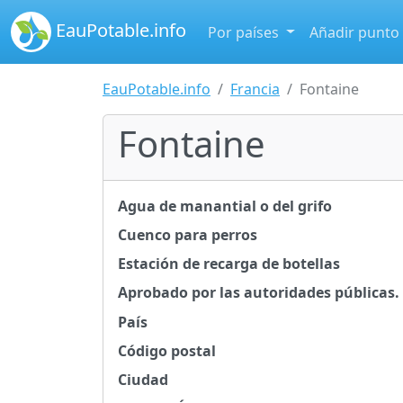
EauPotable.info
Por países
Añadir punto
EauPotable.info
Francia
Fontaine
Fontaine
Agua de manantial o del grifo
Cuenco para perros
Estación de recarga de botellas
Aprobado por las autoridades públicas.
País
Código postal
Ciudad