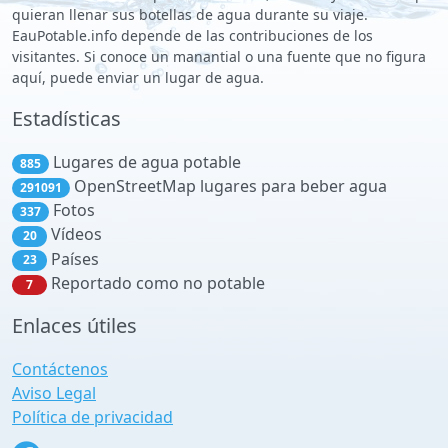
quieran llenar sus botellas de agua durante su viaje.
EauPotable.info depende de las contribuciones de los
visitantes. Si conoce un manantial o una fuente que no figura
aquí, puede enviar un lugar de agua.
Estadísticas
Lugares de agua potable
885
OpenStreetMap lugares para beber agua
291091
Fotos
337
Vídeos
20
Países
23
Reportado como no potable
7
Enlaces útiles
Contáctenos
Aviso Legal
Política de privacidad