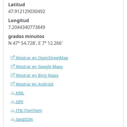
Latitud
47.912129030492
Longitud
7.2044340773849
grados minutos
N 47° 54.728', E 7° 12.266'
Mostrar en OpenStreetMap
Mostrar en Google Maps
Mostrar en Bing Maps
Mostrar en Android
KML
GPX
ITN
(TomTom)
GeoJSON