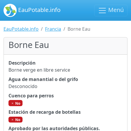
EauPotable.info
Menú
EauPotable.info
Francia
Borne Eau
Borne Eau
Descripción
Borne verge en libre service
Agua de manantial o del grifo
Desconocido
Cuenco para perros
No
Estación de recarga de botellas
No
Aprobado por las autoridades públicas.