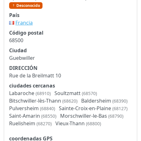
Desconocido
País
Francia
Código postal
68500
Ciudad
Guebwiller
DIRECCIÓN
Rue de la Breilmatt 10
ciudades cercanas
Labaroche
Soultzmatt
(68910)
(68570)
Bitschwiller-lès-Thann
Baldersheim
(68620)
(68390)
Pulversheim
Sainte-Croix-en-Plaine
(68840)
(68127)
Saint-Amarin
Morschwiller-le-Bas
(68550)
(68790)
Ruelisheim
Vieux-Thann
(68270)
(68800)
coordenadas GPS