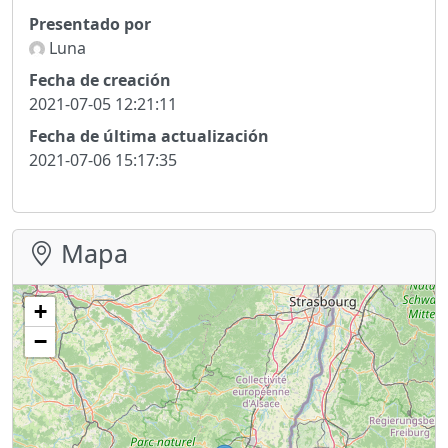
Presentado por
Luna
Fecha de creación
2021-07-05 12:21:11
Fecha de última actualización
2021-07-06 15:17:35
Mapa
+
−