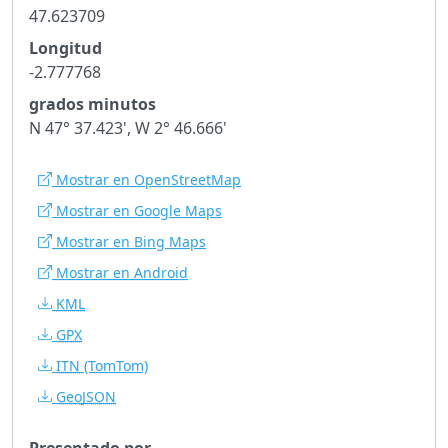
47.623709
Longitud
-2.777768
grados minutos
N 47° 37.423', W 2° 46.666'
Mostrar en OpenStreetMap
Mostrar en Google Maps
Mostrar en Bing Maps
Mostrar en Android
KML
GPX
ITN
(TomTom)
GeoJSON
Presentado por