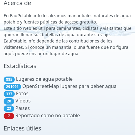
Acerca de
En EauPotable.info localizamos manantiales naturales de agua
potable y fuentes públicas de acceso gratuito.
Este sitio web es útil para caminantes, ciclistas y visitantes que
quieran llenar sus botellas de agua durante su viaje.
EauPotable.info depende de las contribuciones de los
visitantes. Si conoce un manantial o una fuente que no figura
aquí, puede enviar un lugar de agua.
Estadísticas
Lugares de agua potable
885
OpenStreetMap lugares para beber agua
291091
Fotos
337
Vídeos
20
Países
23
Reportado como no potable
7
Enlaces útiles