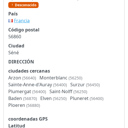
Desconocido
País
Francia
Código postal
56860
Ciudad
Séné
DIRECCIÓN
ciudades cercanas
Arzon
Monterblanc
(56640)
(56250)
Sainte-Anne-d'Auray
Surzur
(56400)
(56450)
Plumergat
Saint-Nolff
(56400)
(56250)
Baden
Elven
Pluneret
(56870)
(56250)
(56400)
Ploeren
(56880)
coordenadas GPS
Latitud