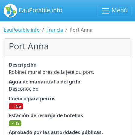
EauPotable.info
Menú
EauPotable.info
Francia
Port Anna
Port Anna
Descripción
Robinet mural près de la jeté du port.
Agua de manantial o del grifo
Desconocido
Cuenco para perros
No
Estación de recarga de botellas
Sí
Aprobado por las autoridades públicas.