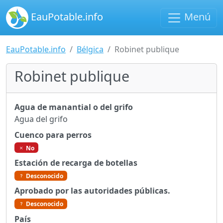
EauPotable.info
Menú
EauPotable.info
Bélgica
Robinet publique
Robinet publique
Agua de manantial o del grifo
Agua del grifo
Cuenco para perros
No
Estación de recarga de botellas
Desconocido
Aprobado por las autoridades públicas.
Desconocido
País