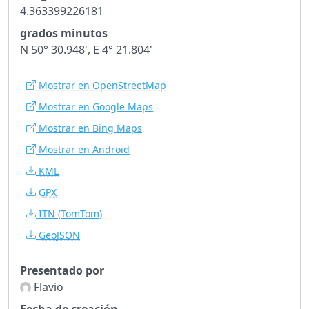
4.363399226181
grados minutos
N 50° 30.948', E 4° 21.804'
Mostrar en OpenStreetMap
Mostrar en Google Maps
Mostrar en Bing Maps
Mostrar en Android
KML
GPX
ITN
(TomTom)
GeoJSON
Presentado por
Flavio
Fecha de creación