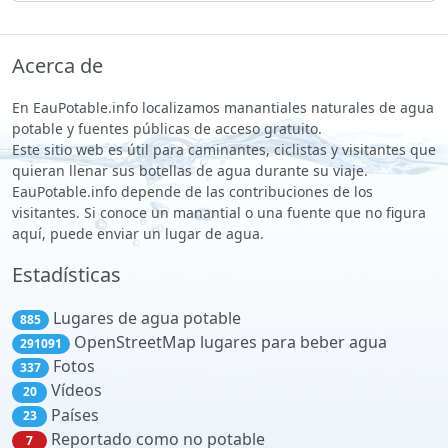
Acerca de
En EauPotable.info localizamos manantiales naturales de agua
potable y fuentes públicas de acceso gratuito.
Este sitio web es útil para caminantes, ciclistas y visitantes que
quieran llenar sus botellas de agua durante su viaje.
EauPotable.info depende de las contribuciones de los
visitantes. Si conoce un manantial o una fuente que no figura
aquí, puede enviar un lugar de agua.
Estadísticas
Lugares de agua potable
885
OpenStreetMap lugares para beber agua
291091
Fotos
337
Vídeos
20
Países
23
Reportado como no potable
7