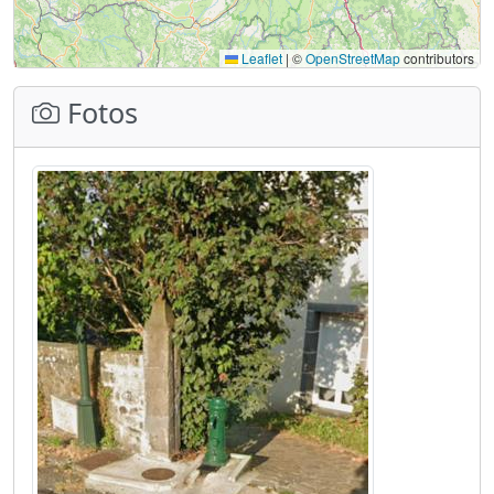
Leaflet
|
©
OpenStreetMap
contributors
Fotos