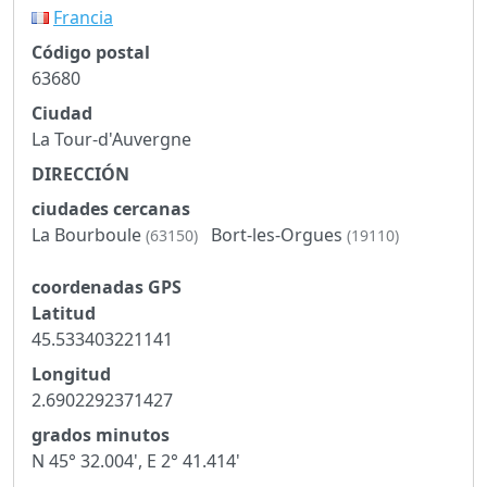
Francia
Código postal
63680
Ciudad
La Tour-d'Auvergne
DIRECCIÓN
ciudades cercanas
La Bourboule
Bort-les-Orgues
(63150)
(19110)
coordenadas GPS
Latitud
45.533403221141
Longitud
2.6902292371427
grados minutos
N 45° 32.004', E 2° 41.414'