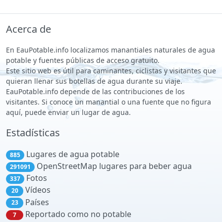
Acerca de
En EauPotable.info localizamos manantiales naturales de agua
potable y fuentes públicas de acceso gratuito.
Este sitio web es útil para caminantes, ciclistas y visitantes que
quieran llenar sus botellas de agua durante su viaje.
EauPotable.info depende de las contribuciones de los
visitantes. Si conoce un manantial o una fuente que no figura
aquí, puede enviar un lugar de agua.
Estadísticas
Lugares de agua potable
885
OpenStreetMap lugares para beber agua
291091
Fotos
337
Vídeos
20
Países
23
Reportado como no potable
7