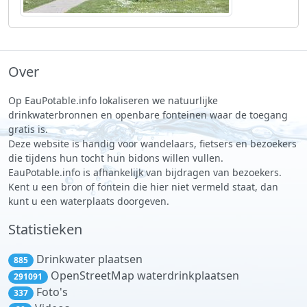
Over
Op EauPotable.info lokaliseren we natuurlijke
drinkwaterbronnen en openbare fonteinen waar de toegang
gratis is.
Deze website is handig voor wandelaars, fietsers en bezoekers
die tijdens hun tocht hun bidons willen vullen.
EauPotable.info is afhankelijk van bijdragen van bezoekers.
Kent u een bron of fontein die hier niet vermeld staat, dan
kunt u een waterplaats doorgeven.
Statistieken
Drinkwater plaatsen
885
OpenStreetMap waterdrinkplaatsen
291091
Foto's
337