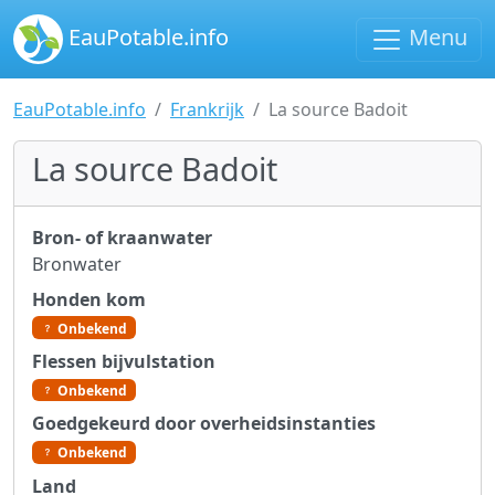
EauPotable.info
Menu
EauPotable.info
Frankrijk
La source Badoit
La source Badoit
Bron- of kraanwater
Bronwater
Honden kom
Onbekend
Flessen bijvulstation
Onbekend
Goedgekeurd door overheidsinstanties
Onbekend
Land