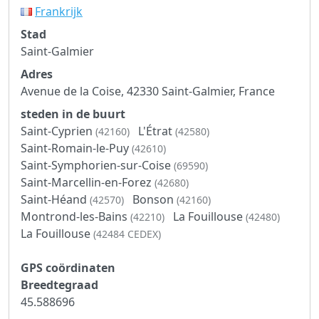
Frankrijk
Stad
Saint-Galmier
Adres
Avenue de la Coise, 42330 Saint-Galmier, France
steden in de buurt
Saint-Cyprien
L'Étrat
(42160)
(42580)
Saint-Romain-le-Puy
(42610)
Saint-Symphorien-sur-Coise
(69590)
Saint-Marcellin-en-Forez
(42680)
Saint-Héand
Bonson
(42570)
(42160)
Montrond-les-Bains
La Fouillouse
(42210)
(42480)
La Fouillouse
(42484 CEDEX)
GPS coördinaten
Breedtegraad
45.588696