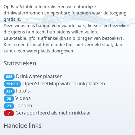
Op EauPotable.info lokaliseren we natuurlijke
drinkwaterbronnen en openbare fonteinen waar de toegang
gratis is.
Deze website is handig voor wandelaars, fietsers en bezoekers
die tijdens hun tocht hun bidons willen vullen.
EauPotable.info is afhankelijk van bijdragen van bezoekers.
Kent u een bron of fontein die hier niet vermeld staat, dan
kunt u een waterplaats doorgeven.
Statistieken
Drinkwater plaatsen
885
OpenStreetMap waterdrinkplaatsen
291091
Foto's
337
Videos
20
Landen
23
Gerapporteerd als niet drinkbaar
7
Handige links