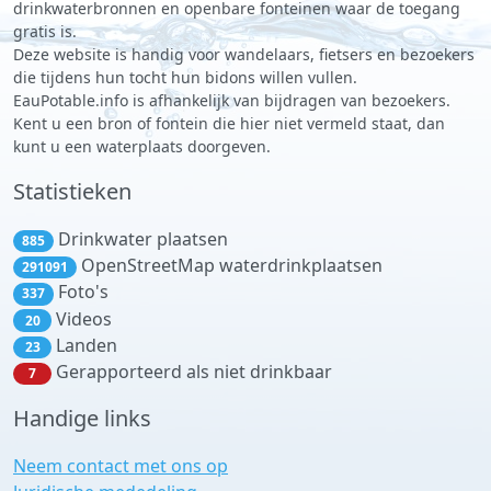
drinkwaterbronnen en openbare fonteinen waar de toegang
gratis is.
Deze website is handig voor wandelaars, fietsers en bezoekers
die tijdens hun tocht hun bidons willen vullen.
EauPotable.info is afhankelijk van bijdragen van bezoekers.
Kent u een bron of fontein die hier niet vermeld staat, dan
kunt u een waterplaats doorgeven.
Statistieken
Drinkwater plaatsen
885
OpenStreetMap waterdrinkplaatsen
291091
Foto's
337
Videos
20
Landen
23
Gerapporteerd als niet drinkbaar
7
Handige links
Neem contact met ons op