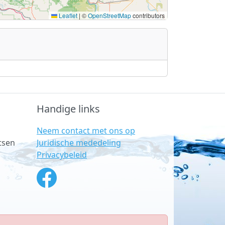
Leaflet
|
©
OpenStreetMap
contributors
Handige links
Neem contact met ons op
Juridische mededeling
tsen
Privacybeleid