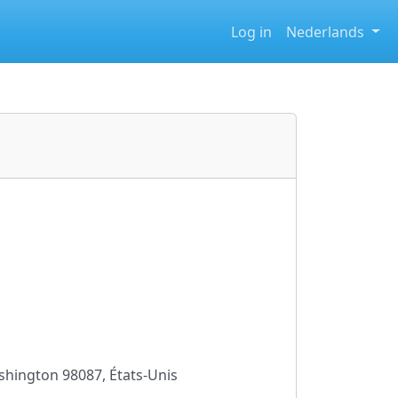
Log in
Nederlands
shington 98087, États-Unis