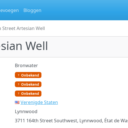
oevoegen
Bloggen
 Street Artesian Well
esian Well
Bronwater
Onbekend
Onbekend
Onbekend
Verenigde Staten
Lynnwood
3711 164th Street Southwest, Lynnwood, État de Wa