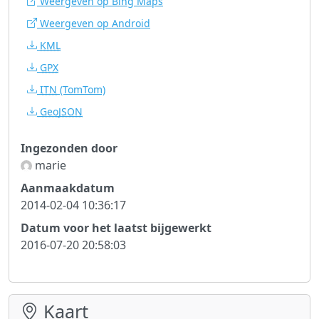
Weergeven op Bing Maps
Weergeven op Android
KML
GPX
ITN
(TomTom)
GeoJSON
Ingezonden door
marie
Aanmaakdatum
2014-02-04 10:36:17
Datum voor het laatst bijgewerkt
2016-07-20 20:58:03
Kaart