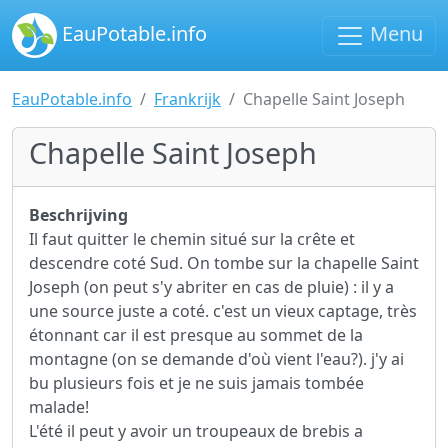
EauPotable.info
Menu
EauPotable.info
Frankrijk
Chapelle Saint Joseph
Chapelle Saint Joseph
Beschrijving
Il faut quitter le chemin situé sur la crête et
descendre coté Sud. On tombe sur la chapelle Saint
Joseph (on peut s'y abriter en cas de pluie) : il y a
une source juste a coté. c'est un vieux captage, très
étonnant car il est presque au sommet de la
montagne (on se demande d'où vient l'eau?). j'y ai
bu plusieurs fois et je ne suis jamais tombée
malade!
L'été il peut y avoir un troupeaux de brebis a