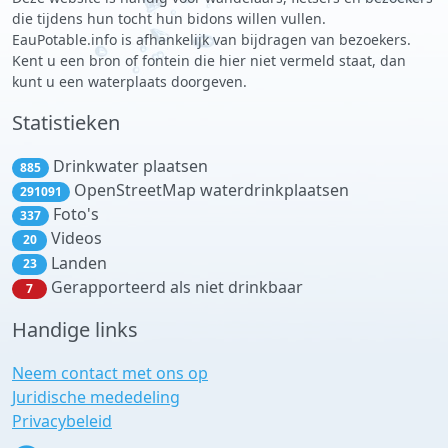
die tijdens hun tocht hun bidons willen vullen.
EauPotable.info is afhankelijk van bijdragen van bezoekers.
Kent u een bron of fontein die hier niet vermeld staat, dan
kunt u een waterplaats doorgeven.
Statistieken
Drinkwater plaatsen
885
OpenStreetMap waterdrinkplaatsen
291091
Foto's
337
Videos
20
Landen
23
Gerapporteerd als niet drinkbaar
7
Handige links
Neem contact met ons op
Juridische mededeling
Privacybeleid