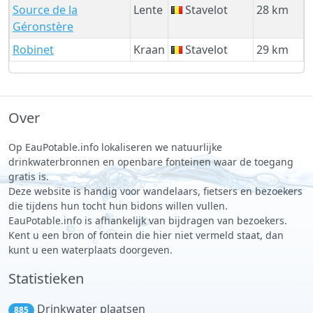
Source de la
Lente
Stavelot
28 km
Géronstère
Robinet
Kraan
Stavelot
29 km
Over
Op EauPotable.info lokaliseren we natuurlijke
drinkwaterbronnen en openbare fonteinen waar de toegang
gratis is.
Deze website is handig voor wandelaars, fietsers en bezoekers
die tijdens hun tocht hun bidons willen vullen.
EauPotable.info is afhankelijk van bijdragen van bezoekers.
Kent u een bron of fontein die hier niet vermeld staat, dan
kunt u een waterplaats doorgeven.
Statistieken
Drinkwater plaatsen
885