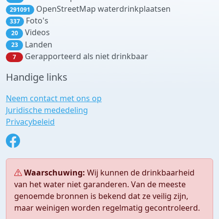
OpenStreetMap waterdrinkplaatsen
291091
Foto's
337
Videos
20
Landen
23
Gerapporteerd als niet drinkbaar
7
Handige links
Neem contact met ons op
Juridische mededeling
Privacybeleid
Waarschuwing:
Wij kunnen de drinkbaarheid
van het water niet garanderen. Van de meeste
genoemde bronnen is bekend dat ze veilig zijn,
maar weinigen worden regelmatig gecontroleerd.