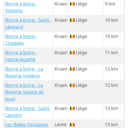
Borne à boire -
Kraan
Liège
9 km
Vivegnis
Borne à boire - Saint-
Kraan
Liège
10 km
Léonard
Borne à boire -
Kraan
Liège
10 km
Citadelle
Borne à boire -
Kraan
Liège
11 km
Sainte-Agathe
Borne à boire - La
Kraan
Liège
12 km
Boverie (volière)
Borne à boire - La
Kraan
Liège
12 km
Boverie (plaine de
jeux)
Borne à boire - Saint-
Kraan
Liège
12 km
Laurent
Les Belles Fontaines
Lente
13 km