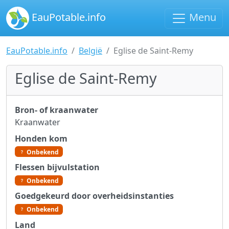
EauPotable.info
Menu
EauPotable.info
België
Eglise de Saint-Remy
Eglise de Saint-Remy
Bron- of kraanwater
Kraanwater
Honden kom
Onbekend
Flessen bijvulstation
Onbekend
Goedgekeurd door overheidsinstanties
Onbekend
Land