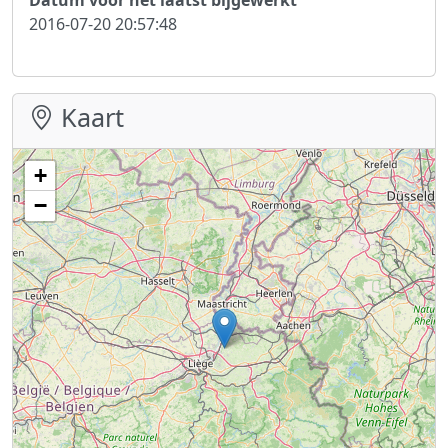
2016-07-20 20:57:48
Kaart
+
−