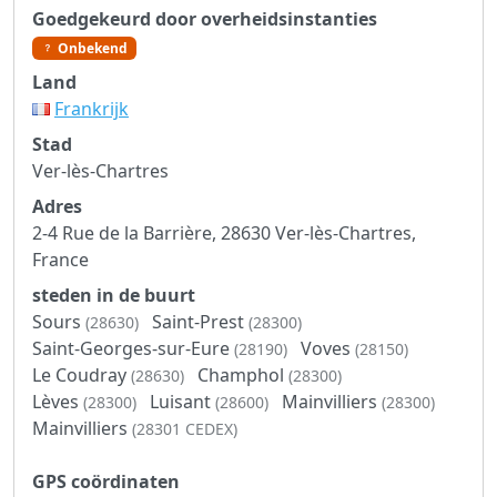
Goedgekeurd door overheidsinstanties
Onbekend
Land
Frankrijk
Stad
Ver-lès-Chartres
Adres
2-4 Rue de la Barrière, 28630 Ver-lès-Chartres,
France
steden in de buurt
Sours
Saint-Prest
(28630)
(28300)
Saint-Georges-sur-Eure
Voves
(28190)
(28150)
Le Coudray
Champhol
(28630)
(28300)
Lèves
Luisant
Mainvilliers
(28300)
(28600)
(28300)
Mainvilliers
(28301 CEDEX)
GPS coördinaten