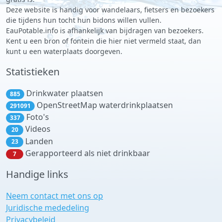
Deze website is handig voor wandelaars, fietsers en bezoekers
die tijdens hun tocht hun bidons willen vullen.
EauPotable.info is afhankelijk van bijdragen van bezoekers.
Kent u een bron of fontein die hier niet vermeld staat, dan
kunt u een waterplaats doorgeven.
Statistieken
Drinkwater plaatsen
885
OpenStreetMap waterdrinkplaatsen
291091
Foto's
337
Videos
20
Landen
23
Gerapporteerd als niet drinkbaar
7
Handige links
Neem contact met ons op
Juridische mededeling
Privacybeleid