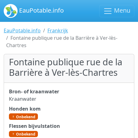
EauPotable.info
Menu
EauPotable.info
Frankrijk
Fontaine publique rue de la Barrière à Ver-lès-
Chartres
Fontaine publique rue de la
Barrière à Ver-lès-Chartres
Bron- of kraanwater
Kraanwater
Honden kom
Onbekend
Flessen bijvulstation
Onbekend