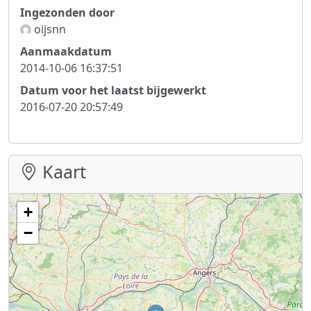
Ingezonden door
oijsnn
Aanmaakdatum
2014-10-06 16:37:51
Datum voor het laatst bijgewerkt
2016-07-20 20:57:49
Kaart
+
−