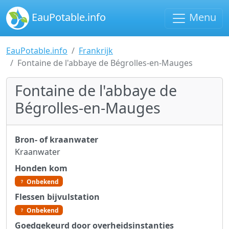
EauPotable.info
Menu
EauPotable.info
Frankrijk
Fontaine de l'abbaye de Bégrolles-en-Mauges
Fontaine de l'abbaye de
Bégrolles-en-Mauges
Bron- of kraanwater
Kraanwater
Honden kom
Onbekend
Flessen bijvulstation
Onbekend
Goedgekeurd door overheidsinstanties