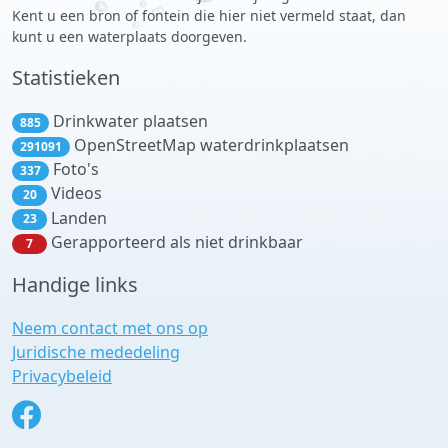
Kent u een bron of fontein die hier niet vermeld staat, dan
kunt u een waterplaats doorgeven.
Statistieken
Drinkwater plaatsen
885
OpenStreetMap waterdrinkplaatsen
291091
Foto's
337
Videos
20
Landen
23
Gerapporteerd als niet drinkbaar
7
Handige links
Neem contact met ons op
Juridische mededeling
Privacybeleid