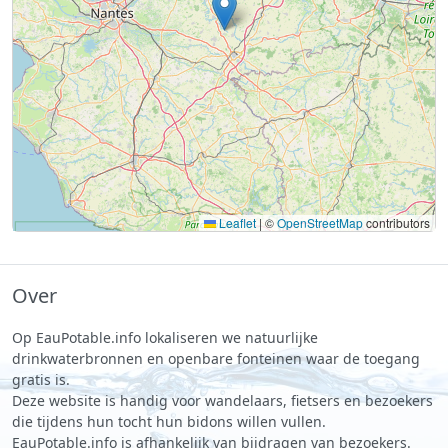
Leaflet
|
©
OpenStreetMap
contributors
Over
Op EauPotable.info lokaliseren we natuurlijke
drinkwaterbronnen en openbare fonteinen waar de toegang
gratis is.
Deze website is handig voor wandelaars, fietsers en bezoekers
die tijdens hun tocht hun bidons willen vullen.
EauPotable.info is afhankelijk van bijdragen van bezoekers.