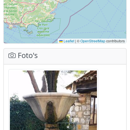
Leaflet
|
©
OpenStreetMap
contributors
Foto's