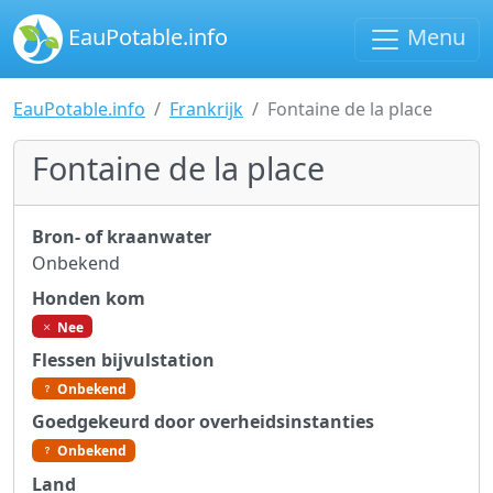
EauPotable.info
Menu
EauPotable.info
Frankrijk
Fontaine de la place
Fontaine de la place
Bron- of kraanwater
Onbekend
Honden kom
Nee
Flessen bijvulstation
Onbekend
Goedgekeurd door overheidsinstanties
Onbekend
Land