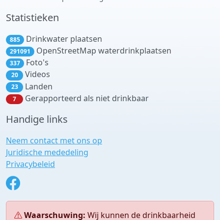
Statistieken
Drinkwater plaatsen
885
OpenStreetMap waterdrinkplaatsen
291091
Foto's
337
Videos
20
Landen
23
Gerapporteerd als niet drinkbaar
7
Handige links
Neem contact met ons op
Juridische mededeling
Privacybeleid
Waarschuwing:
Wij kunnen de drinkbaarheid