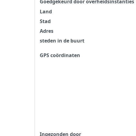
Goedgekeurd door overheidsinstanties
Land
Stad
Adres
steden in de buurt
GPS coördinaten
Ingezonden door