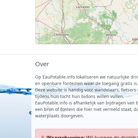
Over
Op EauPotable.info lokaliseren we natuurlijke d
en openbare fonteinen waar de toegang gratis is
Deze website is handig voor wandelaars, fietsers
tijdens hun tocht hun bidons willen vullen.
EauPotable.info is afhankelijk van bijdragen van 
een bron of fontein die hier niet vermeld staat, 
waterplaats doorgeven.
Waarschuwing:
Wij kunnen de drinkba