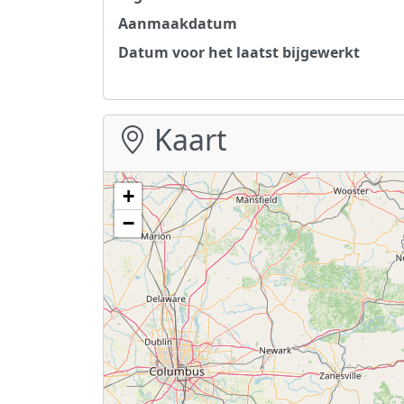
Aanmaakdatum
Datum voor het laatst bijgewerkt
Kaart
+
−