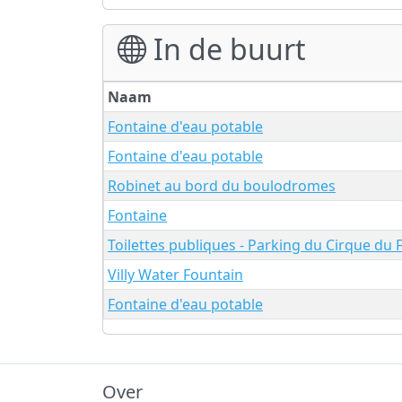
In de buurt
Naam
Fontaine d'eau potable
Fontaine d'eau potable
Robinet au bord du boulodromes
Fontaine
Toilettes publiques - Parking du Cirque du 
Villy Water Fountain
Fontaine d'eau potable
Over