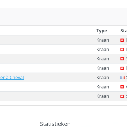
Type
St
Kraan
Kraan
Kraan
Kraan
Fer à Cheval
Kraan
Kraan
Kraan
Statistieken