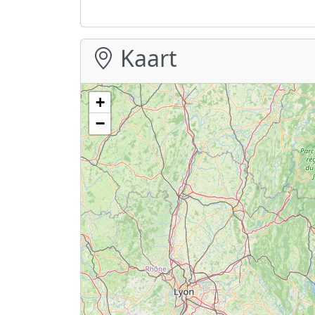
Kaart
+
−