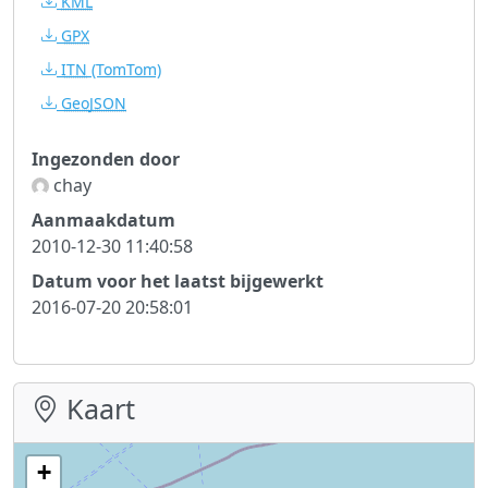
KML
GPX
ITN
(TomTom)
GeoJSON
Ingezonden door
chay
Aanmaakdatum
2010-12-30 11:40:58
Datum voor het laatst bijgewerkt
2016-07-20 20:58:01
Kaart
+