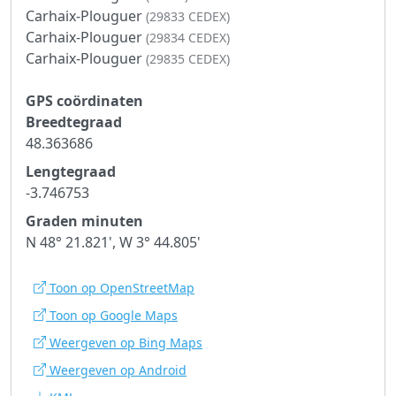
Carhaix-Plouguer
(29833 CEDEX)
Carhaix-Plouguer
(29834 CEDEX)
Carhaix-Plouguer
(29835 CEDEX)
GPS coördinaten
Breedtegraad
48.363686
Lengtegraad
-3.746753
Graden minuten
N 48° 21.821', W 3° 44.805'
Toon op OpenStreetMap
Toon op Google Maps
Weergeven op Bing Maps
Weergeven op Android