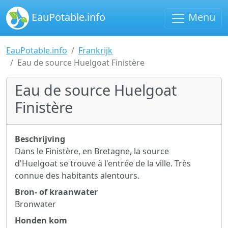
EauPotable.info
Menu
EauPotable.info
Frankrijk
Eau de source Huelgoat Finistère
Eau de source Huelgoat
Finistère
Beschrijving
Dans le Finistère, en Bretagne, la source
d'Huelgoat se trouve à l'entrée de la ville. Très
connue des habitants alentours.
Bron- of kraanwater
Bronwater
Honden kom