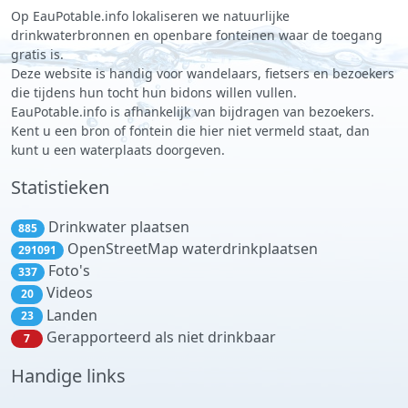
Op EauPotable.info lokaliseren we natuurlijke
drinkwaterbronnen en openbare fonteinen waar de toegang
gratis is.
Deze website is handig voor wandelaars, fietsers en bezoekers
die tijdens hun tocht hun bidons willen vullen.
EauPotable.info is afhankelijk van bijdragen van bezoekers.
Kent u een bron of fontein die hier niet vermeld staat, dan
kunt u een waterplaats doorgeven.
Statistieken
Drinkwater plaatsen
885
OpenStreetMap waterdrinkplaatsen
291091
Foto's
337
Videos
20
Landen
23
Gerapporteerd als niet drinkbaar
7
Handige links