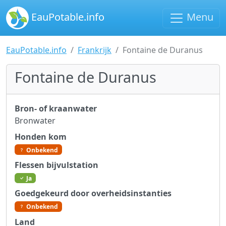
EauPotable.info
Menu
EauPotable.info
Frankrijk
Fontaine de Duranus
Fontaine de Duranus
Bron- of kraanwater
Bronwater
Honden kom
Onbekend
Flessen bijvulstation
Ja
Goedgekeurd door overheidsinstanties
Onbekend
Land