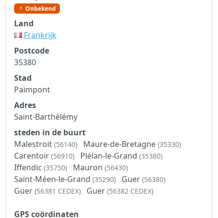
Onbekend
Land
Frankrijk
Postcode
35380
Stad
Paimpont
Adres
Saint-Barthélémy
steden in de buurt
Malestroit
Maure-de-Bretagne
(56140)
(35330)
Carentoir
Plélan-le-Grand
(56910)
(35380)
Iffendic
Mauron
(35750)
(56430)
Saint-Méen-le-Grand
Guer
(35290)
(56380)
Guer
Guer
(56381 CEDEX)
(56382 CEDEX)
GPS coördinaten