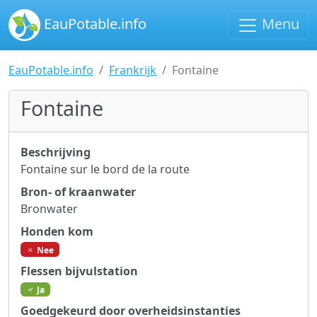
EauPotable.info
Menu
EauPotable.info
Frankrijk
Fontaine
Fontaine
Beschrijving
Fontaine sur le bord de la route
Bron- of kraanwater
Bronwater
Honden kom
Nee
Flessen bijvulstation
Ja
Goedgekeurd door overheidsinstanties