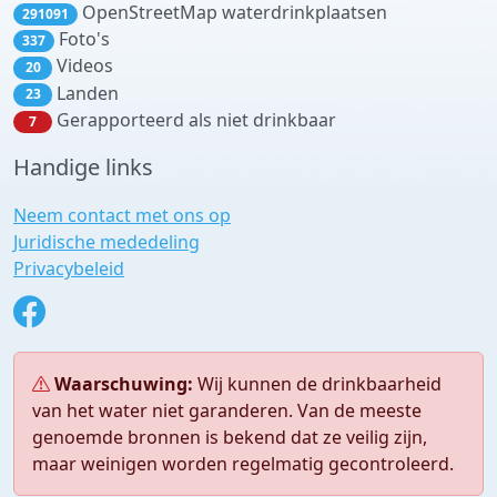
OpenStreetMap waterdrinkplaatsen
291091
Foto's
337
Videos
20
Landen
23
Gerapporteerd als niet drinkbaar
7
Handige links
Neem contact met ons op
Juridische mededeling
Privacybeleid
Waarschuwing:
Wij kunnen de drinkbaarheid
van het water niet garanderen. Van de meeste
genoemde bronnen is bekend dat ze veilig zijn,
maar weinigen worden regelmatig gecontroleerd.