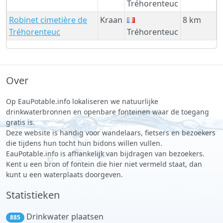
Tréhorenteuc
Robinet cimetière de
Kraan
8 km
Tréhorenteuc
Tréhorenteuc
Over
Op EauPotable.info lokaliseren we natuurlijke
drinkwaterbronnen en openbare fonteinen waar de toegang
gratis is.
Deze website is handig voor wandelaars, fietsers en bezoekers
die tijdens hun tocht hun bidons willen vullen.
EauPotable.info is afhankelijk van bijdragen van bezoekers.
Kent u een bron of fontein die hier niet vermeld staat, dan
kunt u een waterplaats doorgeven.
Statistieken
Drinkwater plaatsen
885