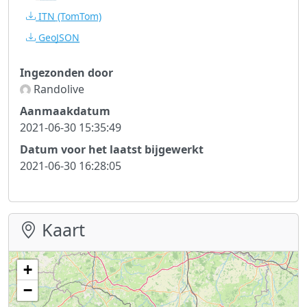
ITN
(TomTom)
GeoJSON
Ingezonden door
Randolive
Aanmaakdatum
2021-06-30 15:35:49
Datum voor het laatst bijgewerkt
2021-06-30 16:28:05
Kaart
+
−