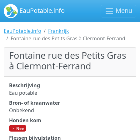
EauPotable.info
Menu
EauPotable.info
Frankrijk
Fontaine rue des Petits Gras à Clermont-Ferrand
Fontaine rue des Petits Gras
à Clermont-Ferrand
Beschrijving
Eau potable
Bron- of kraanwater
Onbekend
Honden kom
Nee
Flessen bijvulstation