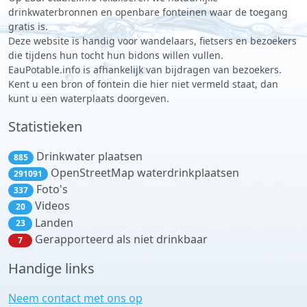
drinkwaterbronnen en openbare fonteinen waar de toegang
gratis is.
Deze website is handig voor wandelaars, fietsers en bezoekers
die tijdens hun tocht hun bidons willen vullen.
EauPotable.info is afhankelijk van bijdragen van bezoekers.
Kent u een bron of fontein die hier niet vermeld staat, dan
kunt u een waterplaats doorgeven.
Statistieken
Drinkwater plaatsen
885
OpenStreetMap waterdrinkplaatsen
291091
Foto's
337
Videos
20
Landen
23
Gerapporteerd als niet drinkbaar
7
Handige links
Neem contact met ons op