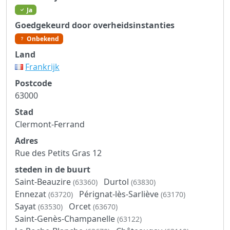
Ja
Goedgekeurd door overheidsinstanties
Onbekend
Land
Frankrijk
Postcode
63000
Stad
Clermont-Ferrand
Adres
Rue des Petits Gras 12
steden in de buurt
Saint-Beauzire
Durtol
(63360)
(63830)
Ennezat
Pérignat-lès-Sarliève
(63720)
(63170)
Sayat
Orcet
(63530)
(63670)
Saint-Genès-Champanelle
(63122)