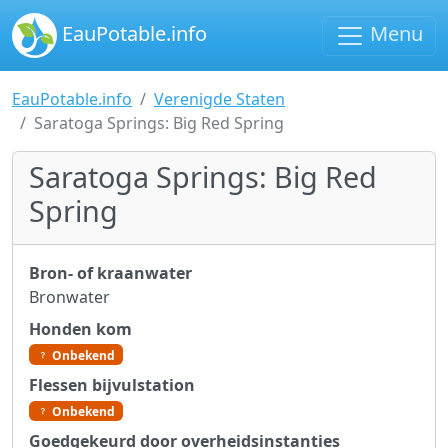
EauPotable.info
Menu
EauPotable.info
Verenigde Staten
Saratoga Springs: Big Red Spring
Saratoga Springs: Big Red
Spring
Bron- of kraanwater
Bronwater
Honden kom
Onbekend
Flessen bijvulstation
Onbekend
Goedgekeurd door overheidsinstanties