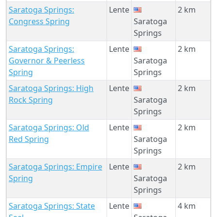
Saratoga Springs:
Lente
2 km
Congress Spring
Saratoga
Springs
Saratoga Springs:
Lente
2 km
Governor & Peerless
Saratoga
Spring
Springs
Saratoga Springs: High
Lente
2 km
Rock Spring
Saratoga
Springs
Saratoga Springs: Old
Lente
2 km
Red Spring
Saratoga
Springs
Saratoga Springs: Empire
Lente
2 km
Spring
Saratoga
Springs
Saratoga Springs: State
Lente
4 km