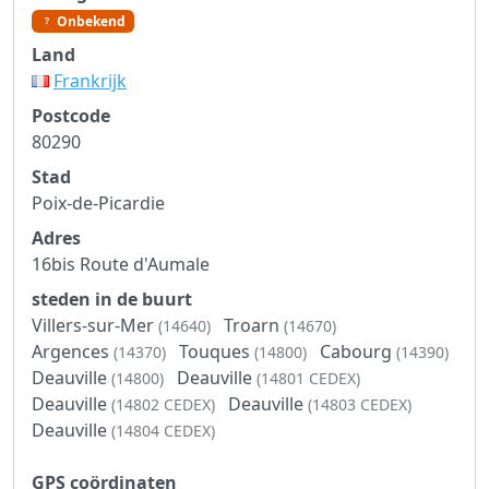
Onbekend
Land
Frankrijk
Postcode
80290
Stad
Poix-de-Picardie
Adres
16bis Route d'Aumale
steden in de buurt
Villers-sur-Mer
Troarn
(14640)
(14670)
Argences
Touques
Cabourg
(14370)
(14800)
(14390)
Deauville
Deauville
(14800)
(14801 CEDEX)
Deauville
Deauville
(14802 CEDEX)
(14803 CEDEX)
Deauville
(14804 CEDEX)
GPS coördinaten