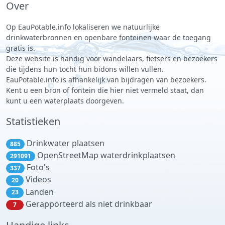
Over
Op EauPotable.info lokaliseren we natuurlijke
drinkwaterbronnen en openbare fonteinen waar de toegang
gratis is.
Deze website is handig voor wandelaars, fietsers en bezoekers
die tijdens hun tocht hun bidons willen vullen.
EauPotable.info is afhankelijk van bijdragen van bezoekers.
Kent u een bron of fontein die hier niet vermeld staat, dan
kunt u een waterplaats doorgeven.
Statistieken
Drinkwater plaatsen
885
OpenStreetMap waterdrinkplaatsen
291091
Foto's
337
Videos
20
Landen
23
Gerapporteerd als niet drinkbaar
7