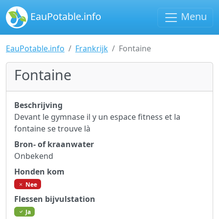
EauPotable.info
Menu
EauPotable.info
Frankrijk
Fontaine
Fontaine
Beschrijving
Devant le gymnase il y un espace fitness et la
fontaine se trouve là
Bron- of kraanwater
Onbekend
Honden kom
Nee
Flessen bijvulstation
Ja