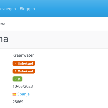
oevoegen
Bloggen
Tena
na
Kraanwater
Onbekend
Onbekend
Ja
10/05/2023
Spanje
28669