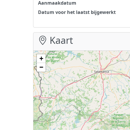
Aanmaakdatum
Datum voor het laatst bijgewerkt
Kaart
+
−