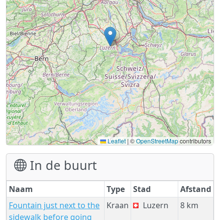
Leaflet
|
©
OpenStreetMap
contributors
In de buurt
Naam
Type
Stad
Afstand
Fountain just next to the
Kraan
Luzern
8 km
sidewalk before going