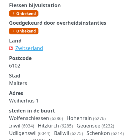
Flessen bijvulstation
Onbekend
Goedgekeurd door overheidsinstanties
Onbekend
Land
Zwitserland
Postcode
6102
Stad
Malters
Adres
Weiherhus 1
steden in de buurt
Wolfenschiessen
Hohenrain
(6386)
(6276)
Inwil
Hitzkirch
Geuensee
(6034)
(6285)
(6232)
Udligenswil
Ballwil
Schenkon
(6044)
(6275)
(6214)