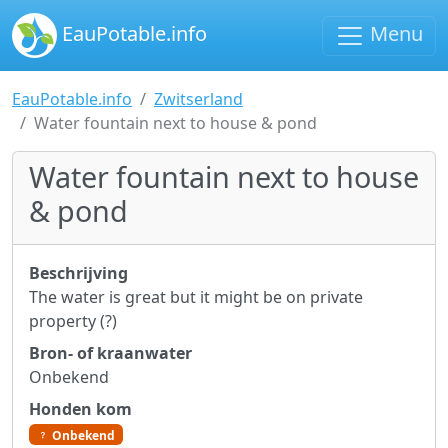
EauPotable.info
Menu
EauPotable.info
Zwitserland
Water fountain next to house & pond
Water fountain next to house
& pond
Beschrijving
The water is great but it might be on private
property (?)
Bron- of kraanwater
Onbekend
Honden kom
Onbekend