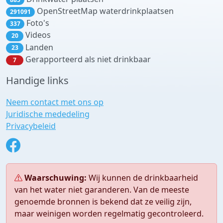
OpenStreetMap waterdrinkplaatsen
291091
Foto's
337
Videos
20
Landen
23
Gerapporteerd als niet drinkbaar
7
Handige links
Neem contact met ons op
Juridische mededeling
Privacybeleid
Waarschuwing:
Wij kunnen de drinkbaarheid
van het water niet garanderen. Van de meeste
genoemde bronnen is bekend dat ze veilig zijn,
maar weinigen worden regelmatig gecontroleerd.