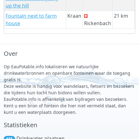
up the hill
Fountain next to farm
Kraan
21 km
house
Rickenbach
Over
Op EauPotable.info lokaliseren we natuurlijke
drinkwaterbronnen en openbare fonteinen waar de toegang
gratis is.
Deze website is handig voor wandelaars, fietsers en bezoekers
die tijdens hun tocht hun bidons willen vullen.
EauPotable.info is afhankelijk van bijdragen van bezoekers.
Kent u een bron of fontein die hier niet vermeld staat, dan
kunt u een waterplaats doorgeven.
Statistieken
Drinkwater plaatsen
885