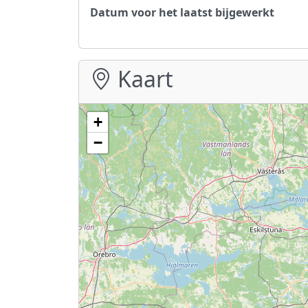
Datum voor het laatst bijgewerkt
Kaart
+
−