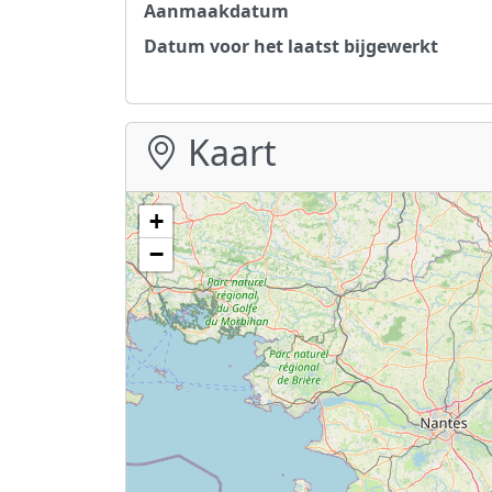
Aanmaakdatum
Datum voor het laatst bijgewerkt
Kaart
+
−