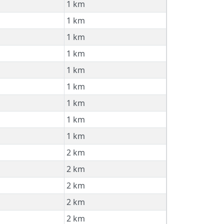
1 km
1 km
1 km
1 km
1 km
1 km
1 km
1 km
1 km
2 km
2 km
2 km
2 km
2 km