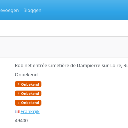
oevoegen
Bloggen
Robinet entrée Cimetière de Dampierre-sur-Loire, R
Onbekend
Onbekend
Onbekend
Onbekend
Frankrijk
49400