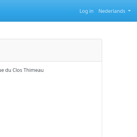
Log in
Nederlands
ue du Clos Thimeau