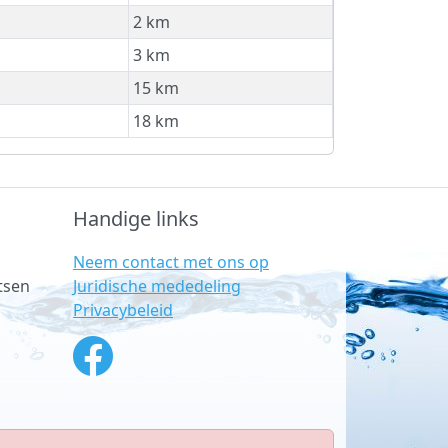
2 km
3 km
15 km
18 km
Handige links
Neem contact met ons op
Juridische mededeling
tsen
Privacybeleid