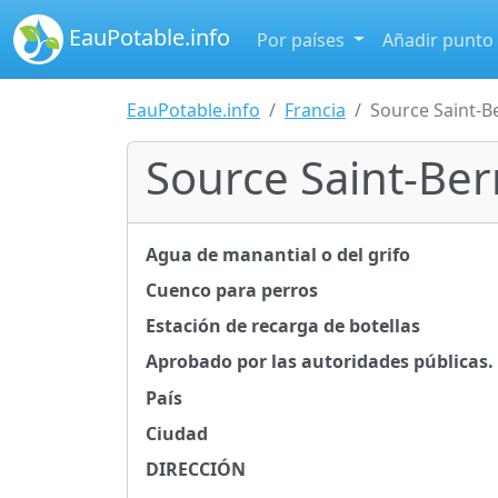
EauPotable.info
Por países
Añadir punto
EauPotable.info
Francia
Source Saint-B
Source Saint-Be
Agua de manantial o del grifo
Cuenco para perros
Estación de recarga de botellas
Aprobado por las autoridades públicas.
País
Ciudad
DIRECCIÓN