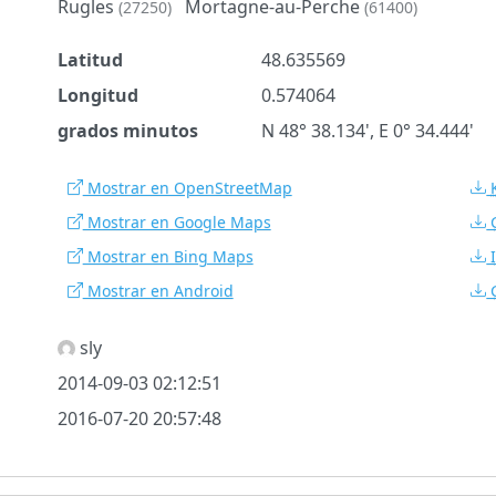
Rugles
Mortagne-au-Perche
(27250)
(61400)
Latitud
48.635569
Longitud
0.574064
grados minutos
N 48° 38.134', E 0° 34.444'
Mostrar en OpenStreetMap
Mostrar en Google Maps
Mostrar en Bing Maps
Mostrar en Android
sly
2014-09-03 02:12:51
2016-07-20 20:57:48