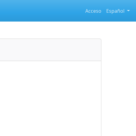
Acceso
Español