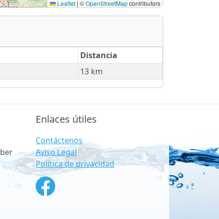
Leaflet
|
©
OpenStreetMap
contributors
Distancia
13 km
Enlaces útiles
Contáctenos
Aviso Legal
ber
Política de privacidad