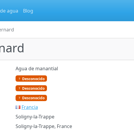
 de agua
Blog
ernard
rnard
Agua de manantial
Desconocido
Desconocido
Desconocido
Francia
Soligny-la-Trappe
Soligny-la-Trappe, France