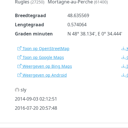
Rugles
Mortagne-au-Perche
(27250)
(61400)
Breedtegraad
48.635569
Lengtegraad
0.574064
Graden minuten
N 48° 38.134', E 0° 34.444'
Toon op OpenStreetMap
Toon op Google Maps
Weergeven op Bing Maps
Weergeven op Android
sly
2014-09-03 02:12:51
2016-07-20 20:57:48