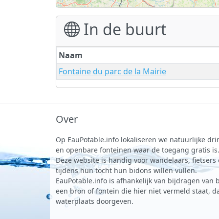
In de buurt
Naam
Fontaine du parc de la Mairie
Over
Op EauPotable.info lokaliseren we natuurlijke d
en openbare fonteinen waar de toegang gratis is
Deze website is handig voor wandelaars, fietsers
tijdens hun tocht hun bidons willen vullen.
EauPotable.info is afhankelijk van bijdragen van 
een bron of fontein die hier niet vermeld staat, 
waterplaats doorgeven.