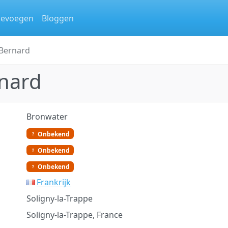
oevoegen
Bloggen
-Bernard
rnard
Bronwater
Onbekend
Onbekend
Onbekend
Frankrijk
Soligny-la-Trappe
Soligny-la-Trappe, France