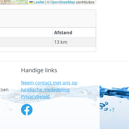
Leaflet
|
©
OpenStreetMap
contributors
Afstand
13 km
Handige links
Neem contact met ons op
Juridische mededeling
tsen
Privacybeleid