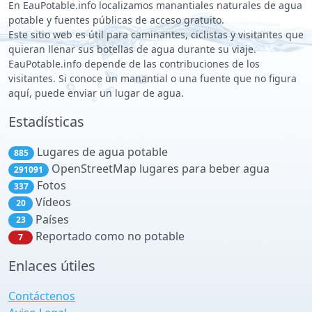
En EauPotable.info localizamos manantiales naturales de agua
potable y fuentes públicas de acceso gratuito.
Este sitio web es útil para caminantes, ciclistas y visitantes que
quieran llenar sus botellas de agua durante su viaje.
EauPotable.info depende de las contribuciones de los
visitantes. Si conoce un manantial o una fuente que no figura
aquí, puede enviar un lugar de agua.
Estadísticas
Lugares de agua potable
885
OpenStreetMap lugares para beber agua
291091
Fotos
337
Vídeos
20
Países
23
Reportado como no potable
7
Enlaces útiles
Contáctenos