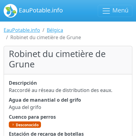
EauPotable.info
Menú
EauPotable.info
Bélgica
Robinet du cimetière de Grune
Robinet du cimetière de
Grune
Descripción
Raccordé au réseau de distribution des eaux.
Agua de manantial o del grifo
Agua del grifo
Cuenco para perros
Desconocido
Estación de recarga de botellas