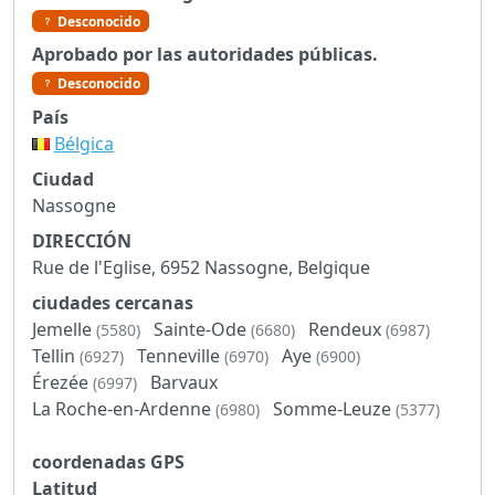
Desconocido
Aprobado por las autoridades públicas.
Desconocido
País
Bélgica
Ciudad
Nassogne
DIRECCIÓN
Rue de l'Eglise, 6952 Nassogne, Belgique
ciudades cercanas
Jemelle
Sainte-Ode
Rendeux
(5580)
(6680)
(6987)
Tellin
Tenneville
Aye
(6927)
(6970)
(6900)
Érezée
Barvaux
(6997)
La Roche-en-Ardenne
Somme-Leuze
(6980)
(5377)
coordenadas GPS
Latitud