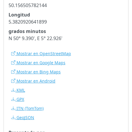
50.156505782144
Longitud
5.3820920641899
grados minutos
N 50° 9.390', E 5° 22.926'
Mostrar en OpenStreetMap
Mostrar en Google Maps
Mostrar en Bing Maps
Mostrar en Android
KML
GPX
ITN
(TomTom)
GeoJSON