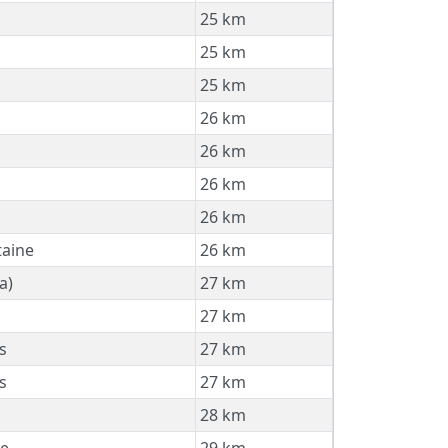
25 km
25 km
25 km
26 km
26 km
26 km
26 km
aine
26 km
a)
27 km
27 km
s
27 km
s
27 km
28 km
e
29 km