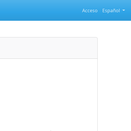
Acceso
Español