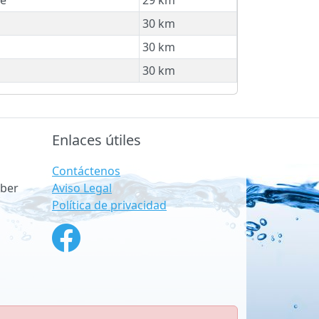
30 km
30 km
30 km
Enlaces útiles
Contáctenos
Aviso Legal
ber
Política de privacidad