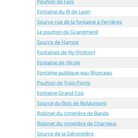
Pouhon de Fays
Fontaine du Ri de Loon
Source rue de la fontaine à Ferrières
Le pouhon de Grandmenil
Source de Hamoir
Fontaines de Ny (Hotton)
Fontaine de l'école
Fontaine publique eau Monceau
Pouhon de Trois-Ponts
Fontaine Grand Coo
Source du Bois de Nolaumont
Robinet du cimetière de Bande
Robinet du cimetière de Charneux
Source de la Géronstère