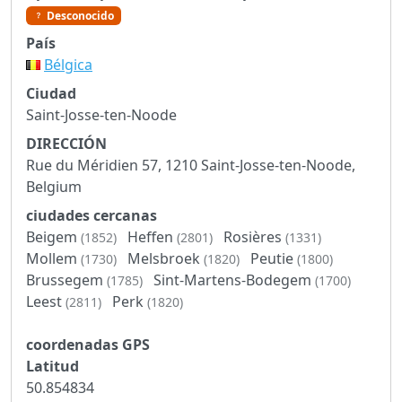
Desconocido
País
Bélgica
Ciudad
Saint-Josse-ten-Noode
DIRECCIÓN
Rue du Méridien 57, 1210 Saint-Josse-ten-Noode,
Belgium
ciudades cercanas
Beigem
Heffen
Rosières
(1852)
(2801)
(1331)
Mollem
Melsbroek
Peutie
(1730)
(1820)
(1800)
Brussegem
Sint-Martens-Bodegem
(1785)
(1700)
Leest
Perk
(2811)
(1820)
coordenadas GPS
Latitud
50.854834