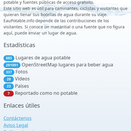
potable y fuentes públicas de acceso gratuito.
Este sitio web es útil para caminantes, ciclistas y visitantes que
quieran llenar sus botellas de agua durante su viaje.
EauPotable.info depende de las contribuciones de los
visitantes. Si conoce un manantial o una fuente que no figura
aquí, puede enviar un lugar de agua.
Estadísticas
Lugares de agua potable
885
OpenStreetMap lugares para beber agua
291091
Fotos
337
Vídeos
20
Países
23
Reportado como no potable
7
Enlaces útiles
Contáctenos
Aviso Legal