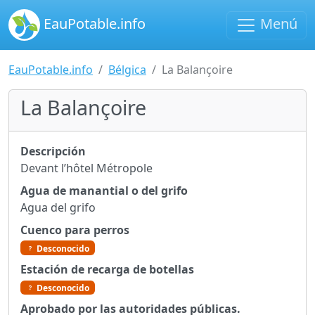
EauPotable.info
Menú
EauPotable.info
Bélgica
La Balançoire
La Balançoire
Descripción
Devant l’hôtel Métropole
Agua de manantial o del grifo
Agua del grifo
Cuenco para perros
Desconocido
Estación de recarga de botellas
Desconocido
Aprobado por las autoridades públicas.