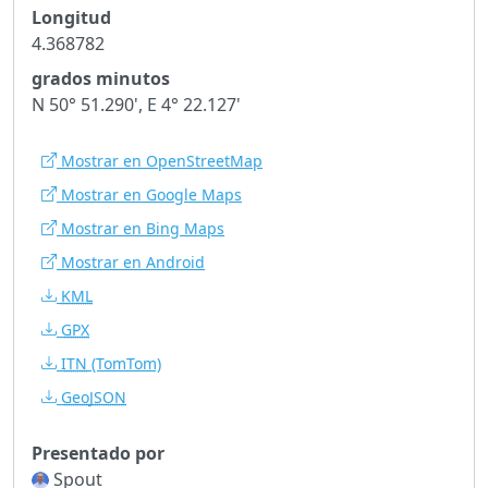
Longitud
4.368782
grados minutos
N 50° 51.290', E 4° 22.127'
Mostrar en OpenStreetMap
Mostrar en Google Maps
Mostrar en Bing Maps
Mostrar en Android
KML
GPX
ITN
(TomTom)
GeoJSON
Presentado por
Spout