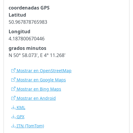
coordenadas GPS
Latitud
50.967878765983
Longitud
4.187800670446
grados minutos
N 50° 58.073', E 4° 11.268'
Mostrar en OpenStreetMap
Mostrar en Google Maps
Mostrar en Bing Maps
Mostrar en Android
KML
GPX
ITN
(TomTom)