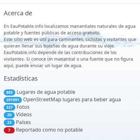
Acerca de
En EauPotable.info localizamos manantiales naturales de agua
potable y fuentes públicas de acceso gratuito.
Este sitio web es útil para caminantes, ciclistas y visitantes que
quieran llenar sus botellas de agua durante su viaje.
EauPotable.info depende de las contribuciones de los
visitantes. Si conoce un manantial o una fuente que no figura
aquí, puede enviar un lugar de agua.
Estadísticas
Lugares de agua potable
885
OpenStreetMap lugares para beber agua
291091
Fotos
337
Vídeos
20
Países
23
Reportado como no potable
7