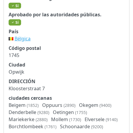
Sí
Aprobado por las autoridades públicas.
Sí
País
Bélgica
Código postal
1745
Ciudad
Opwijk
DIRECCIÓN
Kloosterstraat 7
ciudades cercanas
Beigem
Oppuurs
Okegem
(1852)
(2890)
(9400)
Denderbelle
Oetingen
(9280)
(1755)
Mariekerke
Mollem
Elversele
(2880)
(1730)
(9140)
Borchtlombeek
Schoonaarde
(1761)
(9200)