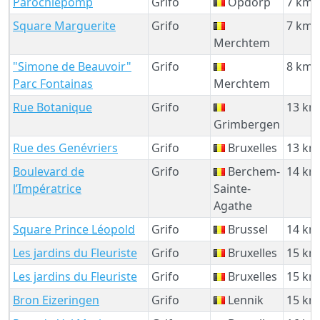
Parochiepomp
Grifo
Opdorp
7 km
Square Marguerite
Grifo
7 km
Merchtem
"Simone de Beauvoir"
Grifo
8 km
Parc Fontainas
Merchtem
Rue Botanique
Grifo
13 km
Grimbergen
Rue des Genévriers
Grifo
Bruxelles
13 km
Boulevard de
Grifo
Berchem-
14 km
l’Impératrice
Sainte-
Agathe
Square Prince Léopold
Grifo
Brussel
14 km
Les jardins du Fleuriste
Grifo
Bruxelles
15 km
Les jardins du Fleuriste
Grifo
Bruxelles
15 km
Bron Eizeringen
Grifo
Lennik
15 km