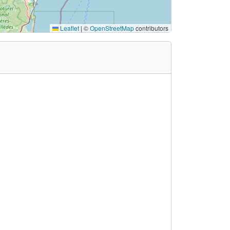
Leaflet
|
©
OpenStreetMap
contributors