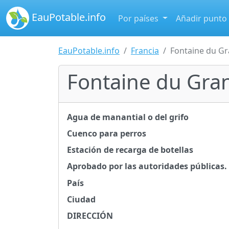
EauPotable.info
Por países
Añadir punto
EauPotable.info
Francia
Fontaine du G
Fontaine du Gra
Agua de manantial o del grifo
Cuenco para perros
Estación de recarga de botellas
Aprobado por las autoridades públicas.
País
Ciudad
DIRECCIÓN