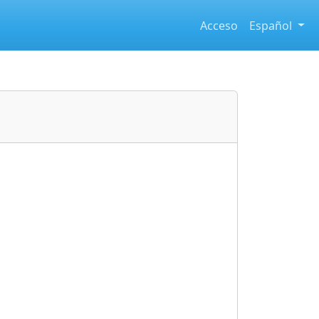
Acceso
Español