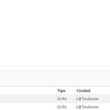
Tipo
Ciudad
Grifo
Toulouse
Grifo
Toulouse