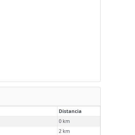
Distancia
0 km
2 km