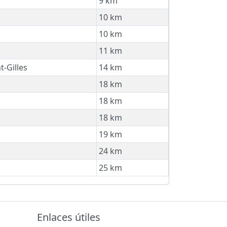
9 km
10 km
10 km
11 km
t-Gilles
14 km
18 km
18 km
18 km
19 km
24 km
25 km
Enlaces útiles