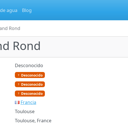
 de agua
Blog
rand Rond
nd Rond
Desconocido
Desconocido
Desconocido
Desconocido
Francia
Toulouse
Toulouse, France