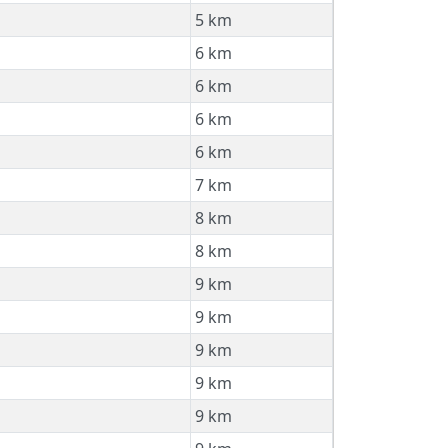
5 km
6 km
6 km
6 km
6 km
7 km
8 km
8 km
9 km
9 km
9 km
9 km
9 km