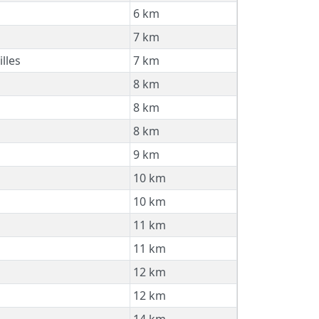
6 km
7 km
lles
7 km
8 km
8 km
8 km
9 km
10 km
10 km
11 km
11 km
12 km
12 km
14 km