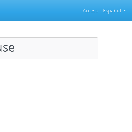
Acceso
Español
use