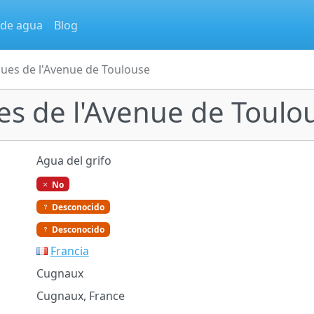
 de agua
Blog
ques de l'Avenue de Toulouse
ues de l'Avenue de Toulo
Agua del grifo
No
Desconocido
Desconocido
Francia
Cugnaux
Cugnaux, France