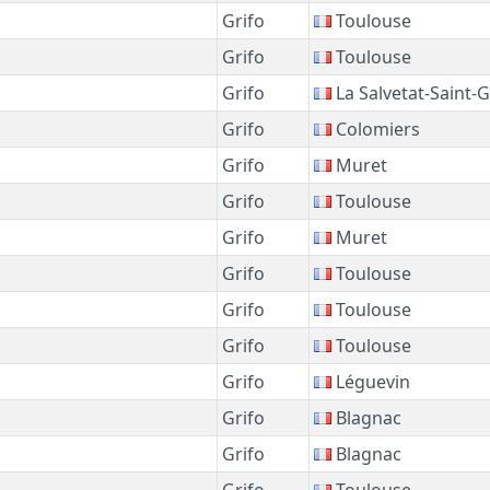
Grifo
Toulouse
Grifo
Toulouse
Grifo
La Salvetat-Saint-Gi
Grifo
Colomiers
Grifo
Muret
Grifo
Toulouse
Grifo
Muret
Grifo
Toulouse
Grifo
Toulouse
Grifo
Toulouse
Grifo
Léguevin
Grifo
Blagnac
Grifo
Blagnac
Grifo
Toulouse