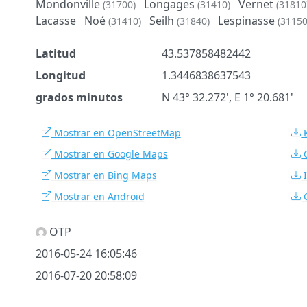
Mondonville
Longages
Vernet
(31700)
(31410)
(31810
Lacasse
Noé
Seilh
Lespinasse
(31410)
(31840)
(31150
Latitud
43.537858482442
Longitud
1.3446838637543
grados minutos
N 43° 32.272', E 1° 20.681'
Mostrar en OpenStreetMap
Mostrar en Google Maps
Mostrar en Bing Maps
Mostrar en Android
OTP
2016-05-24 16:05:46
2016-07-20 20:58:09