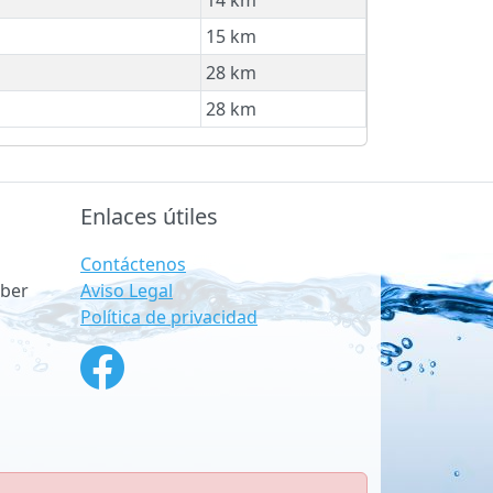
15 km
28 km
28 km
Enlaces útiles
Contáctenos
Aviso Legal
ber
Política de privacidad