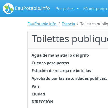
EauPotable.info
Por países
Añadir punto
EauPotable.info
Francia
Toilettes publi
Toilettes publiq
Agua de manantial o del grifo
Cuenco para perros
Estación de recarga de botellas
Aprobado por las autoridades públicas.
País
Ciudad
DIRECCIÓN