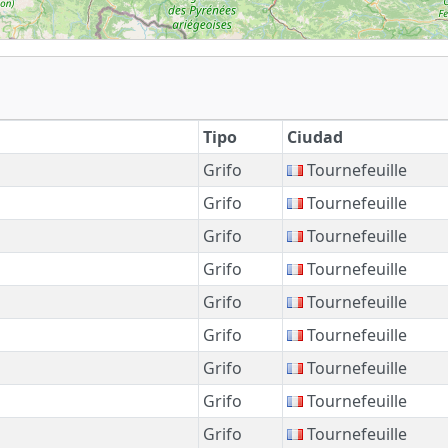
Tipo
Ciudad
Grifo
Tournefeuille
Grifo
Tournefeuille
Grifo
Tournefeuille
Grifo
Tournefeuille
Grifo
Tournefeuille
Grifo
Tournefeuille
Grifo
Tournefeuille
Grifo
Tournefeuille
Grifo
Tournefeuille