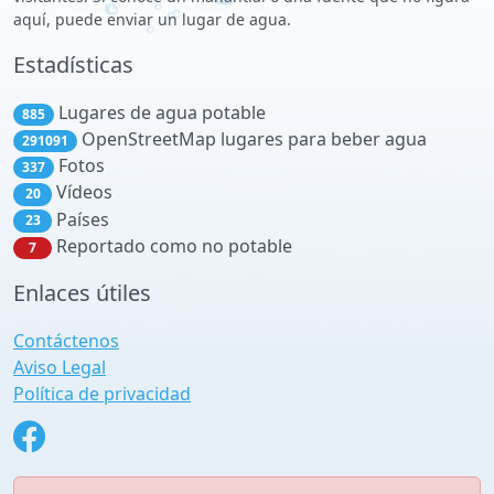
aquí, puede enviar un lugar de agua.
Estadísticas
Lugares de agua potable
885
OpenStreetMap lugares para beber agua
291091
Fotos
337
Vídeos
20
Países
23
Reportado como no potable
7
Enlaces útiles
Contáctenos
Aviso Legal
Política de privacidad