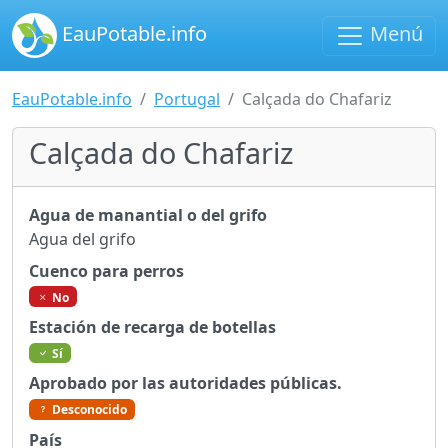
EauPotable.info
Menú
EauPotable.info
Portugal
Calçada do Chafariz
Calçada do Chafariz
Agua de manantial o del grifo
Agua del grifo
Cuenco para perros
No
Estación de recarga de botellas
Sí
Aprobado por las autoridades públicas.
Desconocido
País