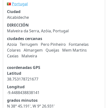
Portugal
Ciudad
Alcabideche
DIRECCIÓN
Malveira da Serra, Azóia, Portugal
ciudades cercanas
Azoia
Terrugem
Pero Pinheiro
Fontanelas
Colares
Almargem
Queijas
Mem Martins
Caxias
Malveira
coordenadas GPS
Latitud
38.753178721677
Longitud
-9.4488438838141
grados minutos
N 38° 45.191', W 9° 26.931'