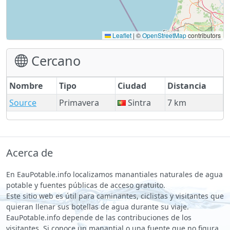
Leaflet
|
©
OpenStreetMap
contributors
Cercano
Nombre
Tipo
Ciudad
Distancia
Source
Primavera
Sintra
7 km
Acerca de
En EauPotable.info localizamos manantiales naturales de agua
potable y fuentes públicas de acceso gratuito.
Este sitio web es útil para caminantes, ciclistas y visitantes que
quieran llenar sus botellas de agua durante su viaje.
EauPotable.info depende de las contribuciones de los
visitantes. Si conoce un manantial o una fuente que no figura